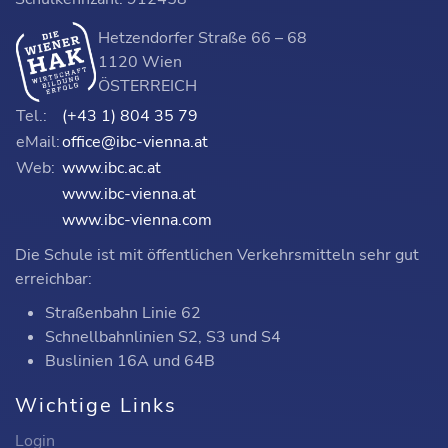
Ausbildungsschwerpunkt
1
Hetzendorfer Straße 66 – 68
Summe
23
26
1120 Wien
ÖSTERREICH
Tel.:
(+43 1) 804 35 79
eMail:
office@ibc-vienna.at
Web:
www.ibc.ac.at
www.ibc-vienna.at
www.ibc-vienna.com
Die Schule ist mit öffentlichen Verkehrsmitteln sehr gut
erreichbar:
Straßenbahn Linie 62
Schnellbahnlinien S2, S3 und S4
Buslinien 16A und 64B
Wichtige Links
Login