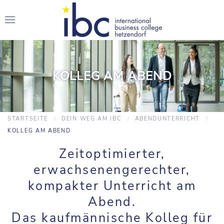
KOLLEG AM ABEND
STARTSEITE
DEIN WEG AM IBC
ABENDUNTERRICHT
KOLLEG AM ABEND
Zeitoptimierter,
erwachsenengerechter,
kompakter Unterricht am
Abend.
Das kaufmännische Kolleg für