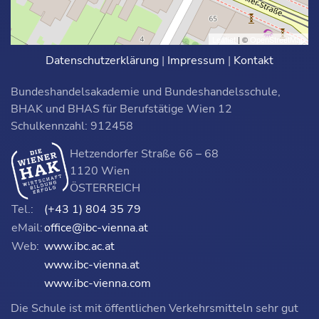
Leaflet
| ©
OpenStreetMap
Datenschutzerklärung
|
Impressum
|
Kontakt
Bundeshandelsakademie und Bundeshandelsschule,
BHAK und BHAS für Berufstätige Wien 12
Schulkennzahl: 912458
Hetzendorfer Straße 66 – 68
1120 Wien
ÖSTERREICH
Tel.:
(+43 1) 804 35 79
eMail:
office@ibc-vienna.at
Web:
www.ibc.ac.at
www.ibc-vienna.at
www.ibc-vienna.com
Die Schule ist mit öffentlichen Verkehrsmitteln sehr gut