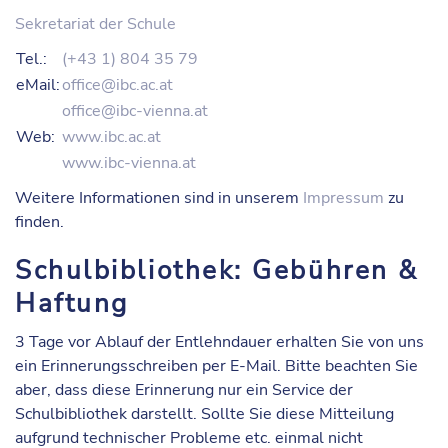
Sekretariat der Schule
Tel.:
(+43 1) 804 35 79
eMail:
office@ibc.ac.at
office@ibc-vienna.at
Web:
www.ibc.ac.at
www.ibc-vienna.at
Weitere Informationen sind in unserem
Impressum
zu
finden.
Schulbibliothek: Gebühren &
Haftung
3 Tage vor Ablauf der Entlehndauer erhalten Sie von uns
ein
Erinnerungsschreiben
per E-Mail. Bitte beachten Sie
aber, dass diese Erinnerung nur ein Service der
Schulbibliothek darstellt. Sollte Sie diese Mitteilung
aufgrund technischer Probleme etc. einmal nicht