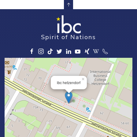
Spirit of Nations
×
ibc hetzendorf