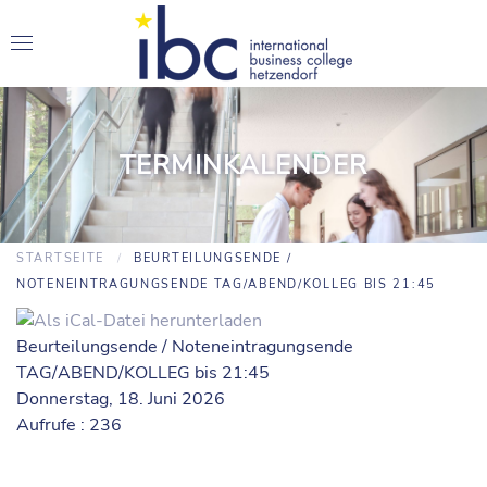
TERMINKALENDER
STARTSEITE
BEURTEILUNGSENDE /
NOTENEINTRAGUNGSENDE TAG/ABEND/KOLLEG BIS 21:45
Beurteilungsende / Noteneintragungsende
TAG/ABEND/KOLLEG bis 21:45
Donnerstag, 18. Juni 2026
Aufrufe
: 236