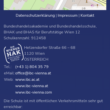
Leaflet
| ©
OpenStreetMap
Datenschutzerklärung
|
Impressum
|
Kontakt
Bundeshandelsakademie und Bundeshandelsschule,
BHAK und BHAS für Berufstätige Wien 12
Schulkennzahl: 912458
Hetzendorfer Straße 66 – 68
1120 Wien
ÖSTERREICH
Tel.:
(+43 1) 804 35 79
eMail:
office@ibc-vienna.at
Web:
www.ibc.ac.at
www.ibc-vienna.at
www.ibc-vienna.com
Die Schule ist mit öffentlichen Verkehrsmitteln sehr gut
erreichbar: