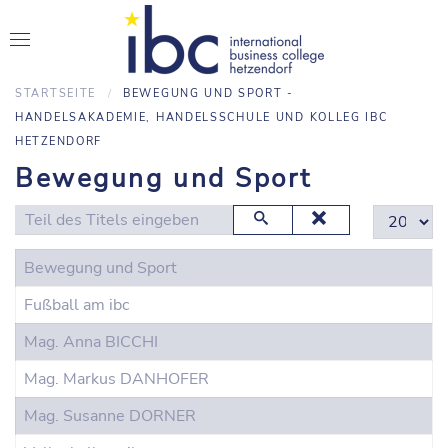
STARTSEITE
BEWEGUNG UND SPORT -
HANDELSAKADEMIE, HANDELSSCHULE UND KOLLEG IBC
HETZENDORF
Bewegung und Sport
Teil des Titels eingeben
Anzeige #
Bewegung und Sport
Fußball am ibc
Mag. Anna BICCHI
Mag. Markus DANHOFER
Mag. Susanne DORNER