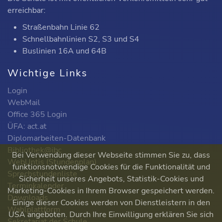
erreichbar:
Straßenbahn Linie 62
Schnellbahnlinien S2, S3 und S4
Buslinien 16A und 64B
Wichtige Links
Login
WebMail
Office 365 Login
ÜFA: act.at
Diplomarbeiten-Datenbank
Bibliothek@ibc
Bei Verwendung dieser Webseite stimmen Sie zu, dass
WebUntis (Stundenplan)
funktionsnotwendige Cookies für die Funktionalität und
Sprechstundenliste
Sicherheit unseres Angebots, Statistik-Cookies und
Terminkalender
Marketing-Cookies in Ihrem Browser gespeichert werden.
Downloads
Einige dieser Cookies werden von Dienstleistern in den
Wahlplattform
USA angeboten. Durch Ihre Einwilligung erklären Sie sich
Sekretariat der Schule