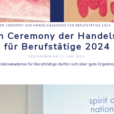
ON CEREMONY DER HANDELSAKADEMIE FÜR BERUFSTÄTIGE 2024
n Ceremony der Hande
für Berufstätige 2024
GESCHRIEBEN AM
12. JUNI 2024
.
delsakademie für Berufstätige dürfen sich über gute Ergebnis