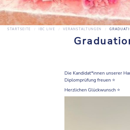
STARTSEITE
IBC LIVE
VERANSTALTUNGEN
GRADUATI
Graduatio
Die Kandidat*innen unserer Han
Diplomprüfung freuen ⭐️
Herzlichen Glückwunsch ⭐️