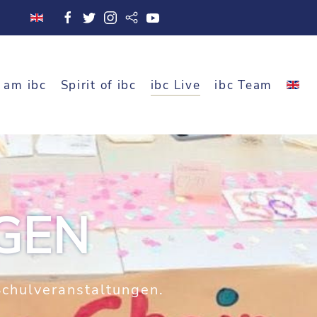
 am ibc
Spirit of ibc
ibc Live
ibc Team
GEN
Schulveranstaltungen.