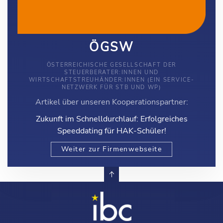
ÖGSW
ÖSTERREICHISCHE GESELLSCHAFT DER
STEUERBERATER:INNEN UND
WIRTSCHAFTSTREUHÄNDER:INNEN (EIN SERVICE-
NETZWERK FÜR STB UND WP)
Artikel über unseren Kooperationspartner:
Zukunft im Schnelldurchlauf: Erfolgreiches
Speeddating für HAK-Schüler!
Weiter zur Firmenwebseite