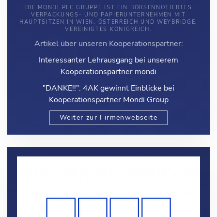
DIE MONDI PLC GRUPPE IST EIN BÖRSENNOTIERTES
VERPACKUNGS- UND PAPIERUNTERNEHMEN MIT
HAUPTSITZEN IN WIEN, ÖSTERREICH UND WEYBRIDGE,
VEREINIGTES KÖNIGREICH.
Artikel über unseren Kooperationspartner:
Interessanter Lehrausgang bei unserem
Kooperationspartner mondi
"DANKE!!": 4AK gewinnt Einblicke bei
Kooperationspartner Mondi Group
Weiter zur Firmenwebseite