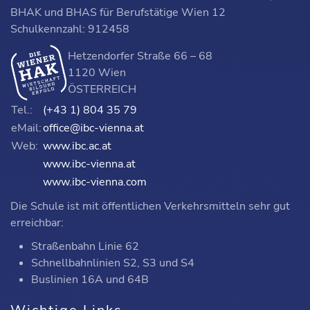
BHAK und BHAS für Berufstätige Wien 12
Schulkennzahl: 912458
Hetzendorfer Straße 66 – 68
1120 Wien
ÖSTERREICH
Tel.:
(+43 1) 804 35 79
eMail:
office@ibc-vienna.at
Web:
www.ibc.ac.at
www.ibc-vienna.at
www.ibc-vienna.com
Die Schule ist mit öffentlichen Verkehrsmitteln sehr gut
erreichbar:
Straßenbahn Linie 62
Schnellbahnlinien S2, S3 und S4
Buslinien 16A und 64B