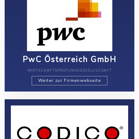
PwC Österreich GmbH
WIRTSCHAFTSPRÜFUNGSGESELLSCHAFT
Weiter zur Firmenwebseite