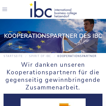
KOOPERATIONSPARTNER DES IBC
STARTSEITE
SPIRIT OF IBC
KOOPERATIONSPARTNER
Wir danken unseren
Kooperationspartnern für die
gegenseitig gewinnbringende
Zusammenarbeit.