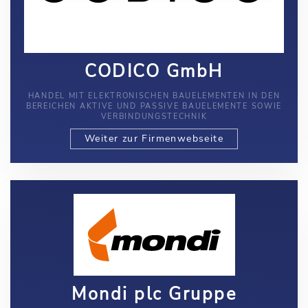
CODICO GmbH
HANDEL MIT ELEKTRONISCHEN BAUELEMENTEN IN DEN
BEREICHEN AKTIVE UND PASSIVE BAUELEMENTE SOWIE
VERBINDUNGSTECHNIK
Weiter zur Firmenwebseite
Mondi plc Gruppe