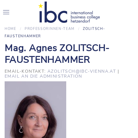
HOME
PROFESSORINNEN-TEAM
ZOLITSCH-
FAUSTENHAMMER
Mag. Agnes ZOLITSCH-
FAUSTENHAMMER
EMAIL-KONTAKT:
AZOLITSCH@IBC-VIENNA.AT
|
EMAIL AN DIE ADMINISTRATION