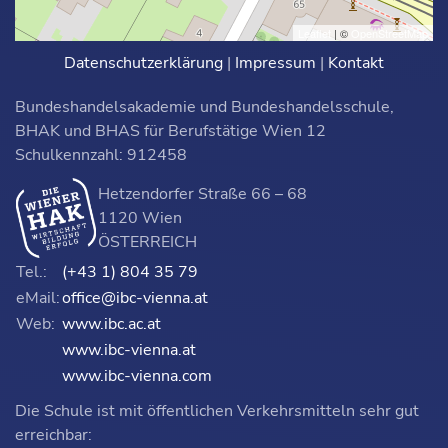
Leaflet
| ©
OpenStreetMap
Datenschutzerklärung
|
Impressum
|
Kontakt
Bundeshandelsakademie und Bundeshandelsschule,
BHAK und BHAS für Berufstätige Wien 12
Schulkennzahl: 912458
Hetzendorfer Straße 66 – 68
1120 Wien
ÖSTERREICH
Tel.:
(+43 1) 804 35 79
eMail:
office@ibc-vienna.at
Web:
www.ibc.ac.at
www.ibc-vienna.at
www.ibc-vienna.com
Die Schule ist mit öffentlichen Verkehrsmitteln sehr gut
erreichbar: