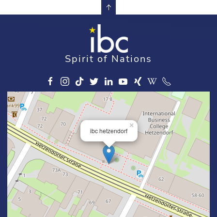
Spirit of Nations
×
ibc hetzendorf