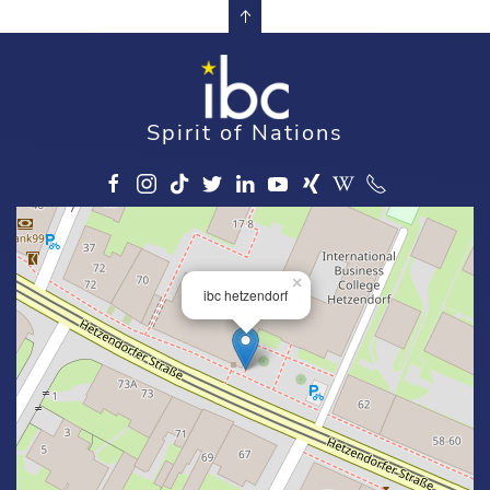
Spirit of Nations
×
ibc hetzendorf