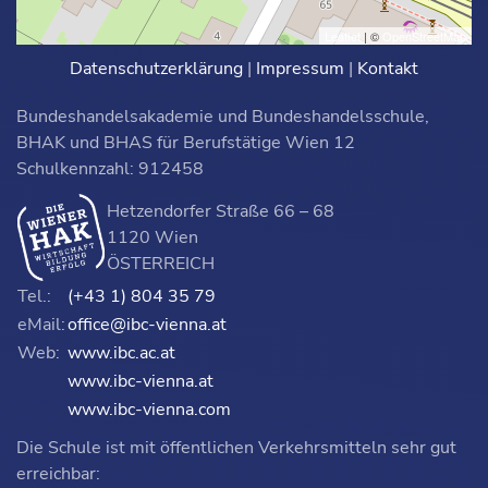
Leaflet
| ©
OpenStreetMap
Datenschutzerklärung
|
Impressum
|
Kontakt
Bundeshandelsakademie und Bundeshandelsschule,
BHAK und BHAS für Berufstätige Wien 12
Schulkennzahl: 912458
Hetzendorfer Straße 66 – 68
1120 Wien
ÖSTERREICH
Tel.:
(+43 1) 804 35 79
eMail:
office@ibc-vienna.at
Web:
www.ibc.ac.at
www.ibc-vienna.at
www.ibc-vienna.com
Die Schule ist mit öffentlichen Verkehrsmitteln sehr gut
erreichbar: