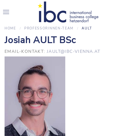
HOME
PROFESSORINNEN-TEAM
AULT
Josiah AULT BSc
EMAIL-KONTAKT:
JAULT@IBC-VIENNA.AT