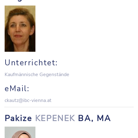
Unterrichtet:
Kaufmännische Gegenstände
eMail:
ckautz@ibc-vienna.at
Pakize
KEPENEK
BA, MA