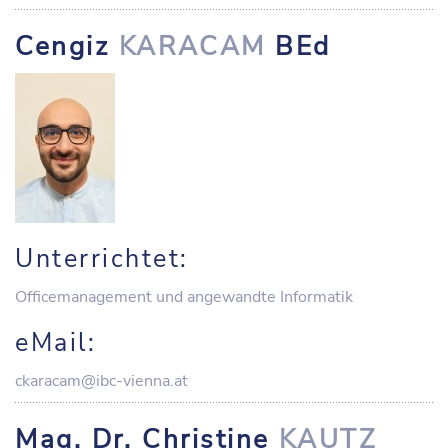
Cengiz
KARACAM
BEd
Unterrichtet:
Officemanagement und angewandte Informatik
eMail:
ckaracam@ibc-vienna.at
Mag. Dr. Christine
KAUTZ