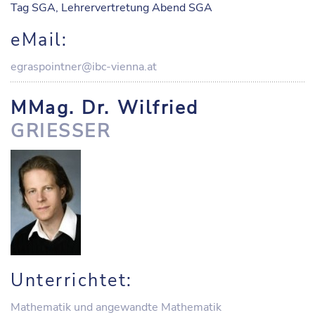
Tag SGA, Lehrervertretung Abend SGA
eMail:
egraspointner@ibc-vienna.at
MMag. Dr. Wilfried
GRIESSER
Unterrichtet:
Mathematik und angewandte Mathematik