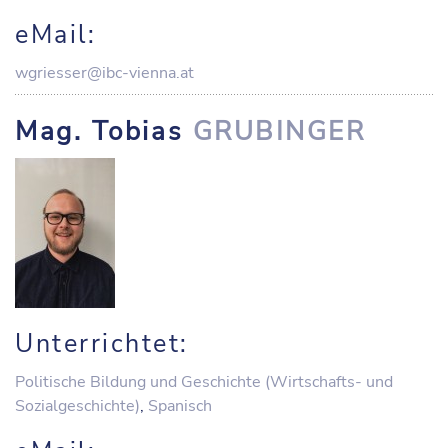
eMail:
wgriesser@ibc-vienna.at
Mag. Tobias
GRUBINGER
Unterrichtet:
Politische Bildung und Geschichte (Wirtschafts- und
Sozialgeschichte)
,
Spanisch