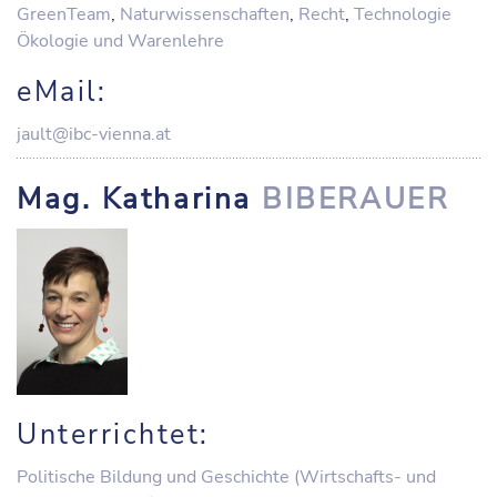
GreenTeam
,
Naturwissenschaften
,
Recht
,
Technologie
Ökologie und Warenlehre
eMail:
jault@ibc-vienna.at
Mag. Katharina
BIBERAUER
Unterrichtet:
Politische Bildung und Geschichte (Wirtschafts- und