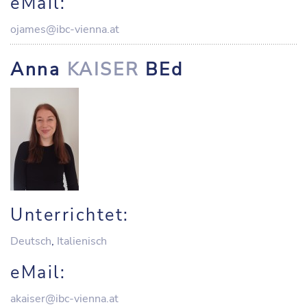
eMail:
ojames@ibc-vienna.at
Anna
KAISER
BEd
Unterrichtet:
Deutsch
,
Italienisch
eMail:
akaiser@ibc-vienna.at