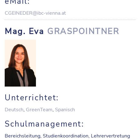
eMail:
CGEINEDER@ibc-vienna.at
Mag. Eva
GRASPOINTNER
Unterrichtet:
Deutsch
,
GreenTeam
,
Spanisch
Schulmanagement:
Bereichsleitung, Studienkoordination, Lehrervertretung