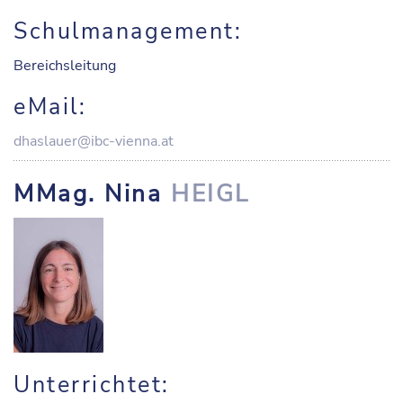
Schulmanagement:
Bereichsleitung
eMail:
dhaslauer@ibc-vienna.at
MMag. Nina
HEIGL
Unterrichtet: