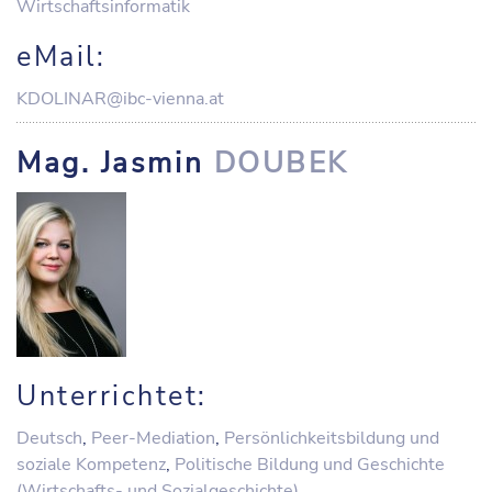
Wirtschaftsinformatik
eMail:
KDOLINAR@ibc-vienna.at
Mag. Jasmin
DOUBEK
Unterrichtet:
Deutsch
,
Peer-Mediation
,
Persönlichkeitsbildung und
soziale Kompetenz
,
Politische Bildung und Geschichte
(Wirtschafts- und Sozialgeschichte)