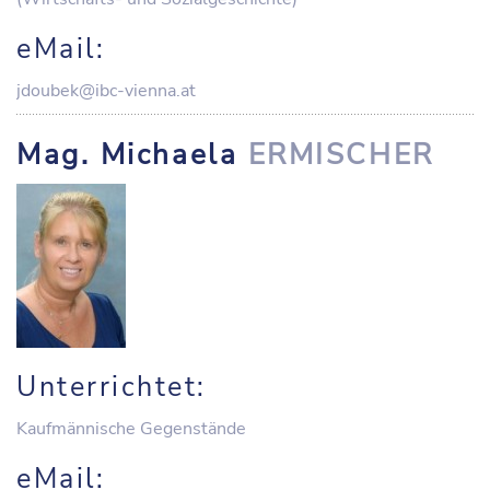
eMail:
jdoubek@ibc-vienna.at
Mag. Michaela
ERMISCHER
Unterrichtet:
Kaufmännische Gegenstände
eMail: