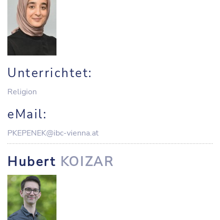
Unterrichtet:
Religion
eMail:
PKEPENEK@ibc-vienna.at
Hubert
KOIZAR