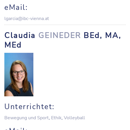
eMail:
lgarcia@ibc-vienna.at
Claudia
GEINEDER
BEd, MA,
MEd
Unterrichtet:
Bewegung und Sport
,
Ethik
,
Volleyball