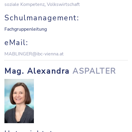
soziale Kompetenz
,
Volkswirtschaft
Schulmanagement:
Fachgruppenleitung
eMail:
MABLINGER@ibc-vienna.at
Mag. Alexandra
ASPALTER