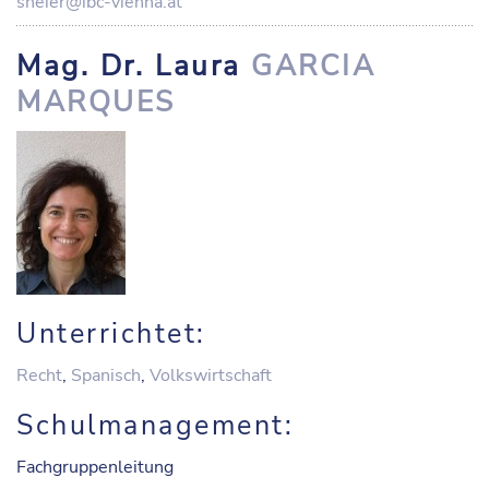
sneier@ibc-vienna.at
Mag. Dr. Laura
GARCIA
MARQUES
Unterrichtet:
Recht
,
Spanisch
,
Volkswirtschaft
Schulmanagement:
Fachgruppenleitung