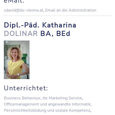
eMail:
sdavid@ibc-vienna.at
,
Email an die Administration
Dipl.-Päd. Katharina
DOLINAR
BA, BEd
Unterrichtet:
Business Behaviour
,
ibc Marketing Service
,
Officemanagement und angewandte Informatik
,
Persönlichkeitsbildung und soziale Kompetenz
,