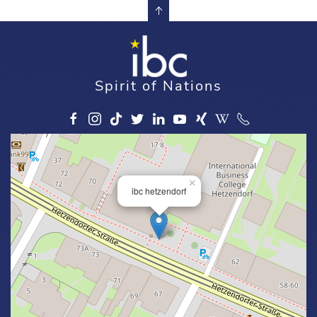
Spirit of Nations
×
ibc hetzendorf