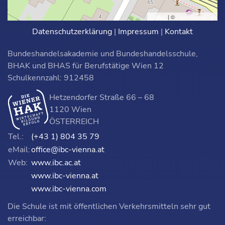
Leaflet
| ©
OpenStreetMap
Datenschutzerklärung
|
Impressum
|
Kontakt
Bundeshandelsakademie und Bundeshandelsschule,
BHAK und BHAS für Berufstätige Wien 12
Schulkennzahl: 912458
Hetzendorfer Straße 66 – 68
1120 Wien
ÖSTERREICH
Tel.:
(+43 1) 804 35 79
eMail:
office@ibc-vienna.at
Web:
www.ibc.ac.at
www.ibc-vienna.at
www.ibc-vienna.com
Die Schule ist mit öffentlichen Verkehrsmitteln sehr gut
erreichbar: