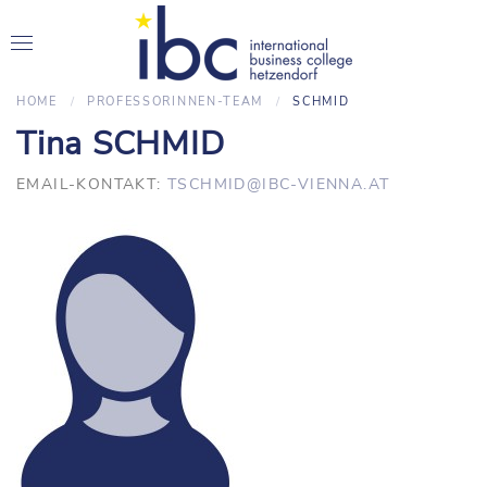
HOME
PROFESSORINNEN-TEAM
SCHMID
Tina SCHMID
EMAIL-KONTAKT:
TSCHMID@IBC-VIENNA.AT