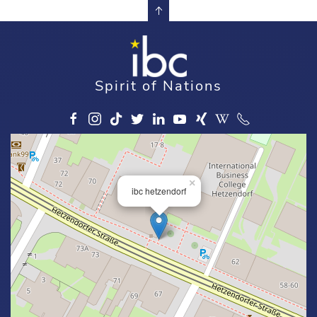
Spirit of Nations
×
ibc hetzendorf