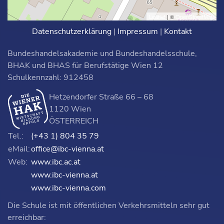
Leaflet
| ©
OpenStreetMap
Datenschutzerklärung
|
Impressum
|
Kontakt
Bundeshandelsakademie und Bundeshandelsschule,
BHAK und BHAS für Berufstätige Wien 12
Schulkennzahl: 912458
Hetzendorfer Straße 66 – 68
1120 Wien
ÖSTERREICH
Tel.:
(+43 1) 804 35 79
eMail:
office@ibc-vienna.at
Web:
www.ibc.ac.at
www.ibc-vienna.at
www.ibc-vienna.com
Die Schule ist mit öffentlichen Verkehrsmitteln sehr gut
erreichbar: