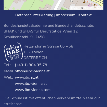
Leaflet
| ©
OpenStreetMap
Datenschutzerklärung
|
Impressum
|
Kontakt
Bundeshandelsakademie und Bundeshandelsschule,
BHAK und BHAS für Berufstätige Wien 12
Schulkennzahl: 912458
Hetzendorfer Straße 66 – 68
1120 Wien
ÖSTERREICH
Tel.:
(+43 1) 804 35 79
eMail:
office@ibc-vienna.at
Web:
www.ibc.ac.at
www.ibc-vienna.at
www.ibc-vienna.com
Die Schule ist mit öffentlichen Verkehrsmitteln sehr gut
erreichbar: