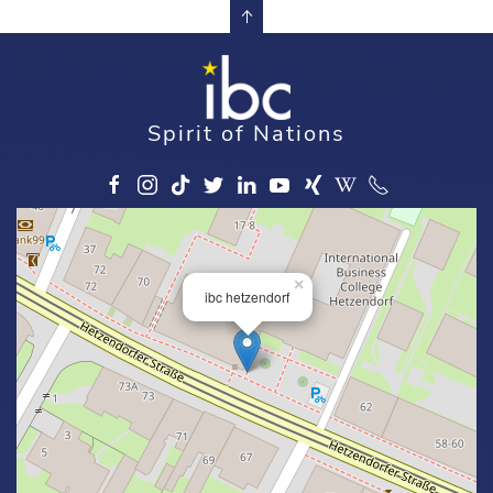
Spirit of Nations
×
ibc hetzendorf