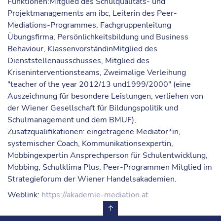
Funktionen:Mitglied des Schulqualitäts- und
Projektmanagements am ibc, Leiterin des Peer-
Mediations-Programmes, Fachgruppenleitung
Übungsfirma, Persönlichkeitsbildung und Business
Behaviour, KlassenvorständinMitglied des
Dienststellenausschusses, Mitglied des
Kriseninterventionsteams, Zweimalige Verleihung
"teacher of the year 2012/13 und1999/2000" (eine
Auszeichnung für besondere Leistungen, verliehen von
der Wiener Gesellschaft für Bildungspolitik und
Schulmanagement und dem BMUF),
Zusatzqualifikationen: eingetragene Mediator*in,
systemischer Coach, Kommunikationsexpertin,
Mobbingexpertin Ansprechperson für Schulentwicklung,
Mobbing, Schulklima Plus, Peer-Programmen Mitglied im
Strategieforum der Wiener Handelsakademien.
Weblink:
https://akademie-mediation.at