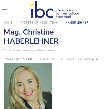
HOME
PROFESSORINNEN-TEAM
HABERLEHNER
Mag. Christine
HABERLEHNER
Motto: Wo keine Reibung, da keine Wärme
EMAIL-KONTAKT:
CHABERLEHNER@IBC-VIENNA.AT