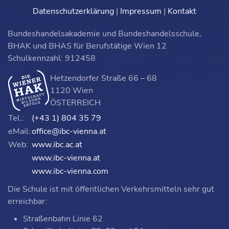
Datenschutzerklärung
|
Impressum
|
Kontakt
Bundeshandelsakademie und Bundeshandelsschule,
BHAK und BHAS für Berufstätige Wien 12
Schulkennzahl: 912458
Hetzendorfer Straße 66 – 68
1120 Wien
ÖSTERREICH
Tel.:
(+43 1) 804 35 79
eMail:
office@ibc-vienna.at
Web:
www.ibc.ac.at
www.ibc-vienna.at
www.ibc-vienna.com
Die Schule ist mit öffentlichen Verkehrsmitteln sehr gut
erreichbar:
Straßenbahn Linie 62