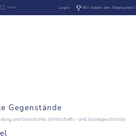
Login
Wir haben den Staatspreis!
te Gegenstände
ildung und Geschichte (Wirtschafts- und Sozialgeschichte)
el