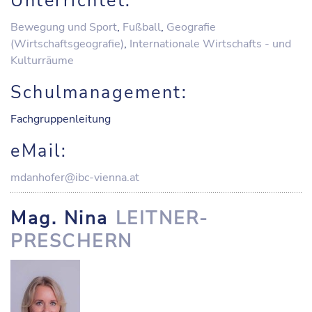
Unterrichtet:
Bewegung und Sport
,
Fußball
,
Geografie
(Wirtschaftsgeografie)
,
Internationale Wirtschafts - und
Kulturräume
Schulmanagement:
Fachgruppenleitung
eMail:
mdanhofer@ibc-vienna.at
Mag. Nina
LEITNER-
PRESCHERN