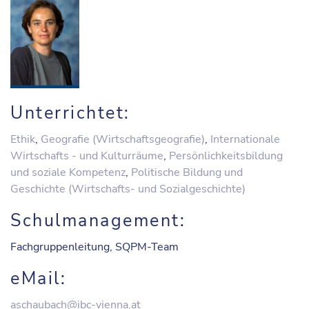
Unterrichtet:
Ethik
,
Geografie (Wirtschaftsgeografie)
,
Internationale
Wirtschafts - und Kulturräume
,
Persönlichkeitsbildung
und soziale Kompetenz
,
Politische Bildung und
Geschichte (Wirtschafts- und Sozialgeschichte)
Schulmanagement:
Fachgruppenleitung, SQPM-Team
eMail:
aschaubach@ibc-vienna.at