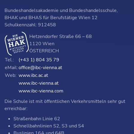
Bundeshandelsakademie und Bundeshandelsschule,
BHAK und BHAS für Berufstätige Wien 12
Schulkennzahl: 912458
Hetzendorfer Straße 66 – 68
1120 Wien
ÖSTERREICH
Tel.:
(+43 1) 804 35 79
eMail:
office@ibc-vienna.at
Web:
www.ibc.ac.at
www.ibc-vienna.at
www.ibc-vienna.com
Die Schule ist mit öffentlichen Verkehrsmitteln sehr gut
erreichbar:
Straßenbahn Linie 62
Schnellbahnlinien S2, S3 und S4
Buslinien 16A und 64B