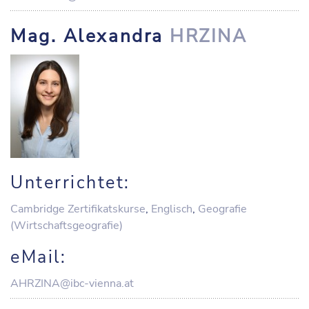
Mag. Alexandra
HRZINA
Unterrichtet:
Cambridge Zertifikatskurse
,
Englisch
,
Geografie
(Wirtschaftsgeografie)
eMail:
AHRZINA@ibc-vienna.at