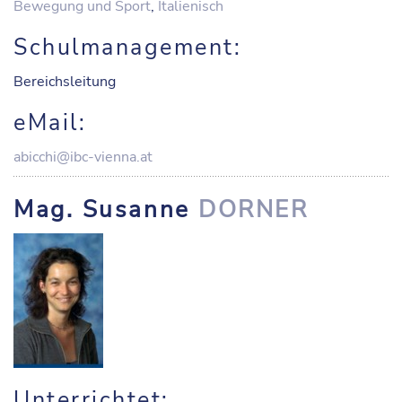
Bewegung und Sport
,
Italienisch
Schulmanagement:
Bereichsleitung
eMail:
abicchi@ibc-vienna.at
Mag. Susanne
DORNER
Unterrichtet: