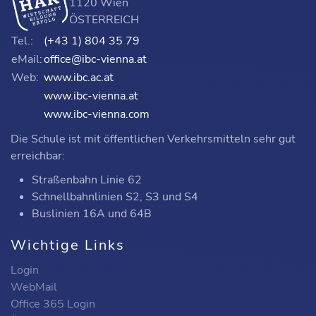
1120 Wien
ÖSTERREICH
Tel.:
(+43 1) 804 35 79
eMail:
office@ibc-vienna.at
Web:
www.ibc.ac.at
www.ibc-vienna.at
www.ibc-vienna.com
Die Schule ist mit öffentlichen Verkehrsmitteln sehr gut
erreichbar:
Straßenbahn Linie 62
Schnellbahnlinien S2, S3 und S4
Buslinien 16A und 64B
Wichtige Links
Login
WebMail
Office 365 Login