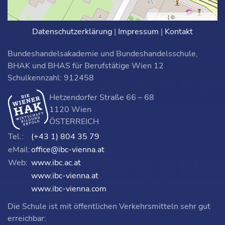
Leaflet
| ©
OpenStreetMap
Datenschutzerklärung
|
Impressum
|
Kontakt
Bundeshandelsakademie und Bundeshandelsschule,
BHAK und BHAS für Berufstätige Wien 12
Schulkennzahl: 912458
Hetzendorfer Straße 66 – 68
1120 Wien
ÖSTERREICH
Tel.:
(+43 1) 804 35 79
eMail:
office@ibc-vienna.at
Web:
www.ibc.ac.at
www.ibc-vienna.at
www.ibc-vienna.com
Die Schule ist mit öffentlichen Verkehrsmitteln sehr gut
erreichbar: