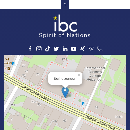
Spirit of Nations
×
ibc hetzendorf