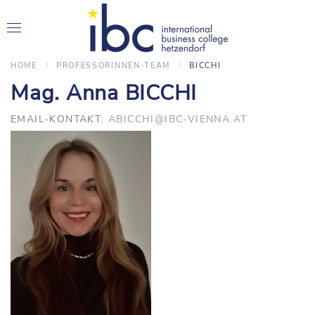
HOME
PROFESSORINNEN-TEAM
BICCHI
Mag. Anna BICCHI
EMAIL-KONTAKT:
ABICCHI@IBC-VIENNA.AT