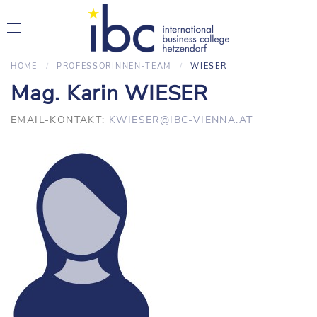
HOME
PROFESSORINNEN-TEAM
WIESER
Mag. Karin WIESER
EMAIL-KONTAKT:
KWIESER@IBC-VIENNA.AT