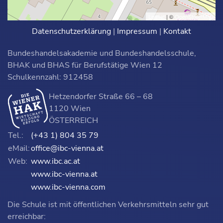
Leaflet
| ©
OpenStreetMap
Datenschutzerklärung
|
Impressum
|
Kontakt
Bundeshandelsakademie und Bundeshandelsschule,
BHAK und BHAS für Berufstätige Wien 12
Schulkennzahl: 912458
Hetzendorfer Straße 66 – 68
1120 Wien
ÖSTERREICH
Tel.:
(+43 1) 804 35 79
eMail:
office@ibc-vienna.at
Web:
www.ibc.ac.at
www.ibc-vienna.at
www.ibc-vienna.com
Die Schule ist mit öffentlichen Verkehrsmitteln sehr gut
erreichbar: