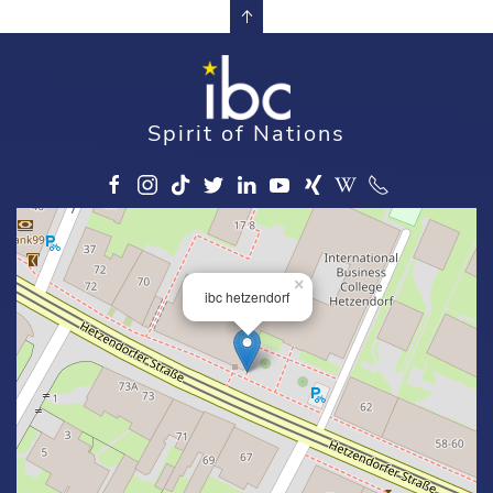
Spirit of Nations
×
ibc hetzendorf