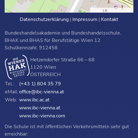
Leaflet
| ©
OpenStreetMap
Datenschutzerklärung
|
Impressum
|
Kontakt
Bundeshandelsakademie und Bundeshandelsschule,
BHAK und BHAS für Berufstätige Wien 12
Schulkennzahl: 912458
Hetzendorfer Straße 66 – 68
1120 Wien
ÖSTERREICH
Tel.:
(+43 1) 804 35 79
eMail:
office@ibc-vienna.at
Web:
www.ibc.ac.at
www.ibc-vienna.at
www.ibc-vienna.com
Die Schule ist mit öffentlichen Verkehrsmitteln sehr gut
erreichbar: