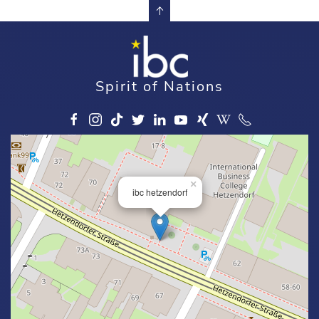
Spirit of Nations
×
ibc hetzendorf