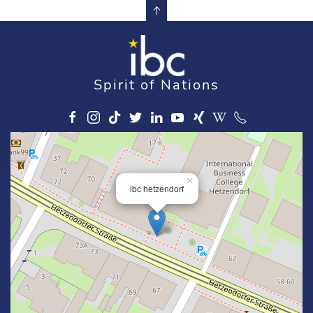
Spirit of Nations
×
ibc hetzendorf