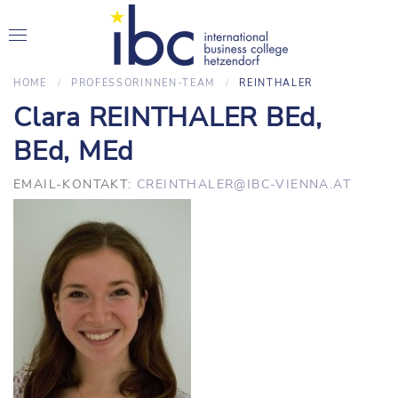
HOME
PROFESSORINNEN-TEAM
REINTHALER
Clara REINTHALER BEd,
BEd, MEd
EMAIL-KONTAKT:
CREINTHALER@IBC-VIENNA.AT