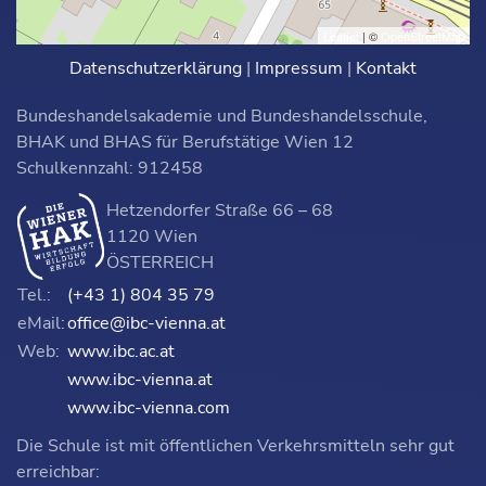
Leaflet
| ©
OpenStreetMap
Datenschutzerklärung
|
Impressum
|
Kontakt
Bundeshandelsakademie und Bundeshandelsschule,
BHAK und BHAS für Berufstätige Wien 12
Schulkennzahl: 912458
Hetzendorfer Straße 66 – 68
1120 Wien
ÖSTERREICH
Tel.:
(+43 1) 804 35 79
eMail:
office@ibc-vienna.at
Web:
www.ibc.ac.at
www.ibc-vienna.at
www.ibc-vienna.com
Die Schule ist mit öffentlichen Verkehrsmitteln sehr gut
erreichbar: