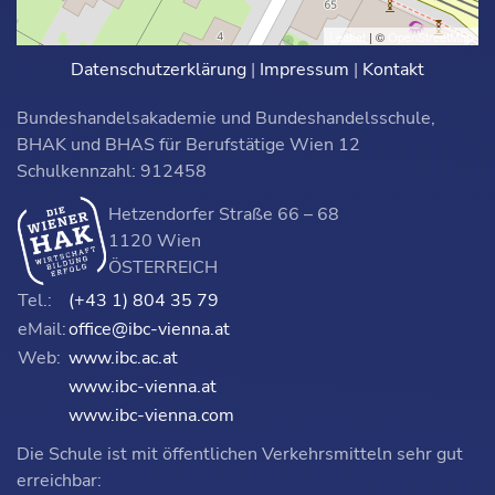
Leaflet
| ©
OpenStreetMap
Datenschutzerklärung
|
Impressum
|
Kontakt
Bundeshandelsakademie und Bundeshandelsschule,
BHAK und BHAS für Berufstätige Wien 12
Schulkennzahl: 912458
Hetzendorfer Straße 66 – 68
1120 Wien
ÖSTERREICH
Tel.:
(+43 1) 804 35 79
eMail:
office@ibc-vienna.at
Web:
www.ibc.ac.at
www.ibc-vienna.at
www.ibc-vienna.com
Die Schule ist mit öffentlichen Verkehrsmitteln sehr gut
erreichbar: