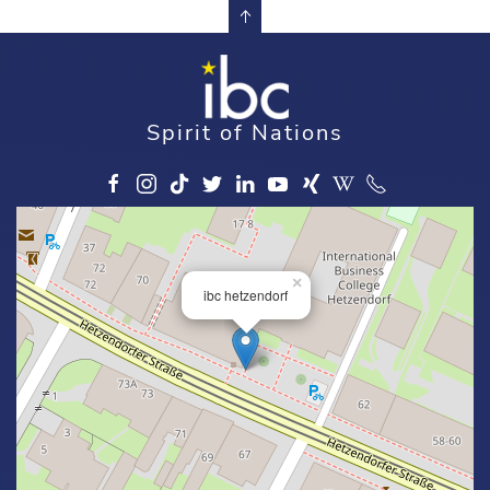
Spirit of Nations
×
ibc hetzendorf