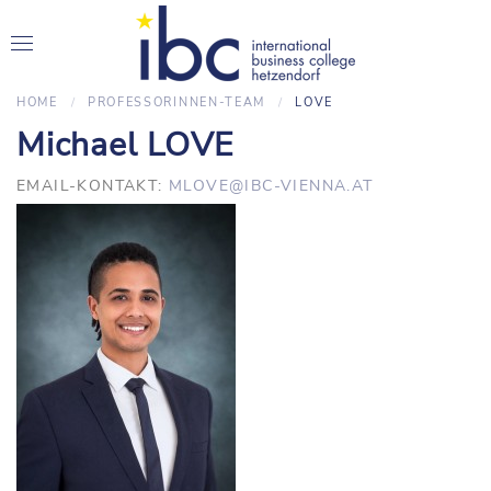
HOME
PROFESSORINNEN-TEAM
LOVE
Michael LOVE
EMAIL-KONTAKT:
MLOVE@IBC-VIENNA.AT