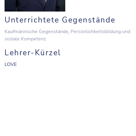
Unterrichtete Gegenstände
Kaufmännische Gegenstände
,
Persönlichkeitsbildung und
soziale Kompetenz
Lehrer-Kürzel
LOVE