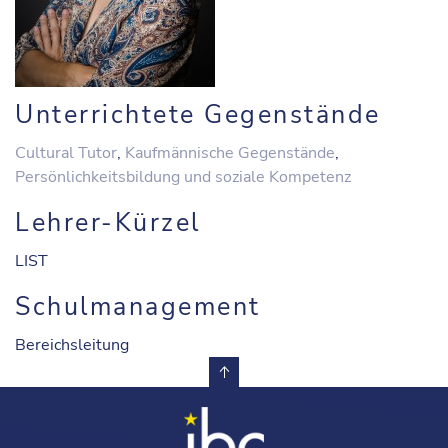
Unterrichtete Gegenstände
Cultural Tutor
,
Kaufmännische Gegenstände
,
Persönlichkeitsbildung und soziale Kompetenz
Lehrer-Kürzel
LIST
Schulmanagement
Bereichsleitung