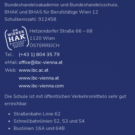
Bundeshandelsakademie und Bundeshandelsschule,
BHAK und BHAS für Berufstätige Wien 12
Schulkennzahl: 912458
Hetzendorfer Straße 66 – 68
1120 Wien
ÖSTERREICH
Tel.:
(+43 1) 804 35 79
eMail:
office@ibc-vienna.at
Web:
www.ibc.ac.at
www.ibc-vienna.at
www.ibc-vienna.com
Die Schule ist mit öffentlichen Verkehrsmitteln sehr gut
erreichbar:
Straßenbahn Linie 62
Schnellbahnlinien S2, S3 und S4
Buslinien 16A und 64B