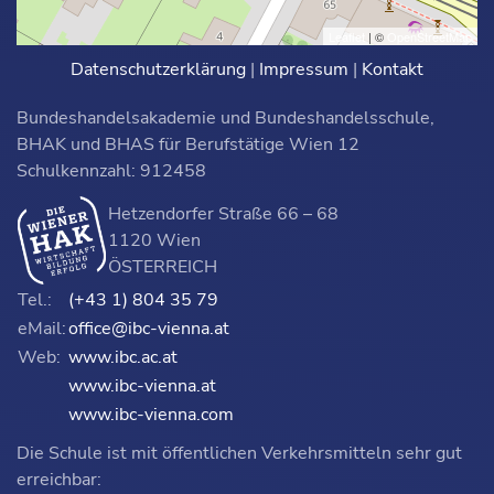
Leaflet
| ©
OpenStreetMap
Datenschutzerklärung
|
Impressum
|
Kontakt
Bundeshandelsakademie und Bundeshandelsschule,
BHAK und BHAS für Berufstätige Wien 12
Schulkennzahl: 912458
Hetzendorfer Straße 66 – 68
1120 Wien
ÖSTERREICH
Tel.:
(+43 1) 804 35 79
eMail:
office@ibc-vienna.at
Web:
www.ibc.ac.at
www.ibc-vienna.at
www.ibc-vienna.com
Die Schule ist mit öffentlichen Verkehrsmitteln sehr gut
erreichbar: