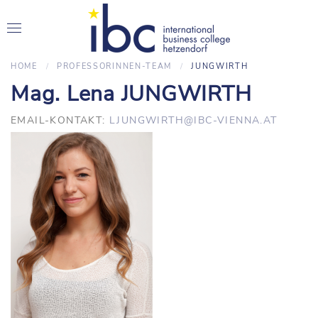
HOME
PROFESSORINNEN-TEAM
JUNGWIRTH
Mag. Lena JUNGWIRTH
EMAIL-KONTAKT:
LJUNGWIRTH@IBC-VIENNA.AT