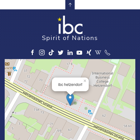
Spirit of Nations
×
ibc hetzendorf