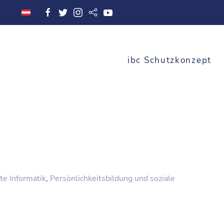
ibc Schutzkonzept
e Informatik
,
Persönlichkeitsbildung und soziale