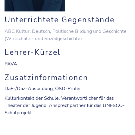
Unterrichtete Gegenstände
ABC Kultur
,
Deutsch
,
Politische Bildung und Geschichte
(Wirtschafts- und Sozialgeschichte)
Lehrer-Kürzel
PAVA
Zusatzinformationen
DaF-/DaZ-Ausbildung, ÖSD-Prüfer.
Kulturkontakt der Schule, Verantwortlicher für das
Theater der Jugend, Ansprechpartner für das UNESCO-
Schulprojekt.