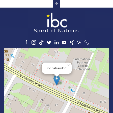
Spirit of Nations
×
ibc hetzendorf