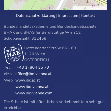
Leaflet
| ©
OpenStreetMap
Datenschutzerklärung
|
Impressum
|
Kontakt
Bundeshandelsakademie und Bundeshandelsschule,
BHAK und BHAS für Berufstätige Wien 12
Schulkennzahl: 912458
Hetzendorfer Straße 66 – 68
1120 Wien
ÖSTERREICH
Tel.:
(+43 1) 804 35 79
eMail:
office@ibc-vienna.at
Web:
www.ibc.ac.at
www.ibc-vienna.at
www.ibc-vienna.com
Die Schule ist mit öffentlichen Verkehrsmitteln sehr gut
erreichbar: