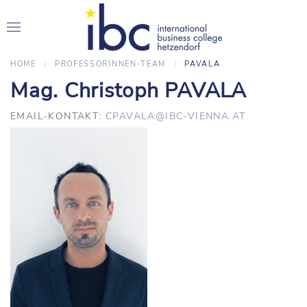
HOME
PROFESSORINNEN-TEAM
PAVALA
Mag. Christoph PAVALA
EMAIL-KONTAKT:
CPAVALA@IBC-VIENNA.AT