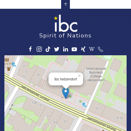
Spirit of Nations
×
ibc hetzendorf