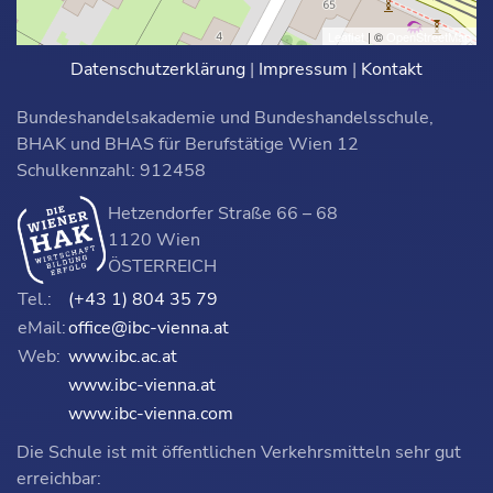
Leaflet
| ©
OpenStreetMap
Datenschutzerklärung
|
Impressum
|
Kontakt
Bundeshandelsakademie und Bundeshandelsschule,
BHAK und BHAS für Berufstätige Wien 12
Schulkennzahl: 912458
Hetzendorfer Straße 66 – 68
1120 Wien
ÖSTERREICH
Tel.:
(+43 1) 804 35 79
eMail:
office@ibc-vienna.at
Web:
www.ibc.ac.at
www.ibc-vienna.at
www.ibc-vienna.com
Die Schule ist mit öffentlichen Verkehrsmitteln sehr gut
erreichbar: