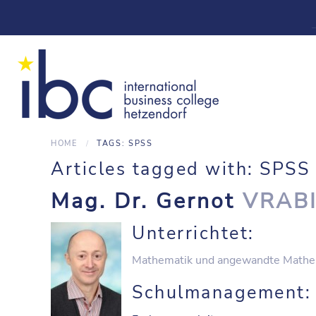
HOME
TAGS: SPSS
Articles tagged with: SPSS
Mag. Dr. Gernot
VRAB
Unterrichtet:
Mathematik und angewandte Mathe
Schulmanagement: