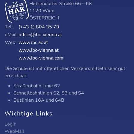
Hetzendorfer Straße 66 – 68
1120 Wien
ÖSTERREICH
Tel.:
(+43 1) 804 35 79
eMail:
office@ibc-vienna.at
Web:
www.ibc.ac.at
www.ibc-vienna.at
www.ibc-vienna.com
Die Schule ist mit öffentlichen Verkehrsmitteln sehr gut
erreichbar:
Straßenbahn Linie 62
Schnellbahnlinien S2, S3 und S4
Buslinien 16A und 64B
Wichtige Links
Login
WebMail