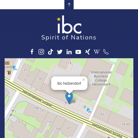
Spirit of Nations
×
ibc hetzendorf