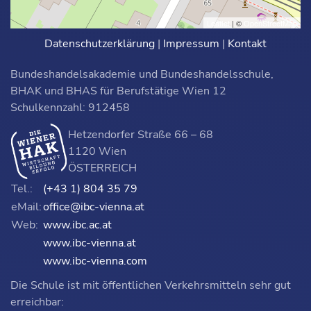
Leaflet
| ©
OpenStreetMap
Datenschutzerklärung
|
Impressum
|
Kontakt
Bundeshandelsakademie und Bundeshandelsschule,
BHAK und BHAS für Berufstätige Wien 12
Schulkennzahl: 912458
Hetzendorfer Straße 66 – 68
1120 Wien
ÖSTERREICH
Tel.:
(+43 1) 804 35 79
eMail:
office@ibc-vienna.at
Web:
www.ibc.ac.at
www.ibc-vienna.at
www.ibc-vienna.com
Die Schule ist mit öffentlichen Verkehrsmitteln sehr gut
erreichbar: