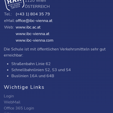
1120 Wien
ÖSTERREICH
Tel.:
(+43 1) 804 35 79
eMail:
office@ibc-vienna.at
Web:
www.ibc.ac.at
www.ibc-vienna.at
www.ibc-vienna.com
Die Schule ist mit öffentlichen Verkehrsmitteln sehr gut
erreichbar:
Straßenbahn Linie 62
Schnellbahnlinien S2, S3 und S4
Buslinien 16A und 64B
Wichtige Links
Login
WebMail
Office 365 Login