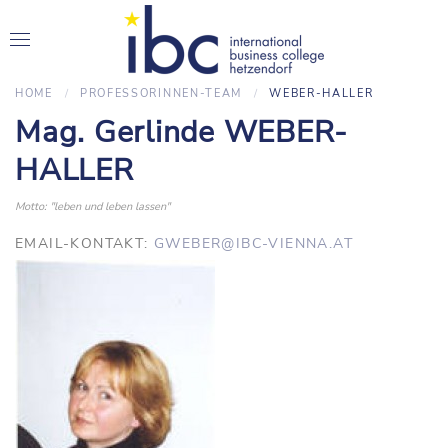
HOME
PROFESSORINNEN-TEAM
WEBER-HALLER
Mag. Gerlinde WEBER-
HALLER
Motto: "leben und leben lassen"
EMAIL-KONTAKT:
GWEBER@IBC-VIENNA.AT