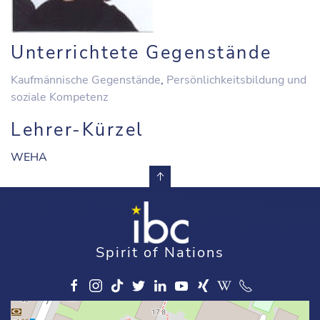
Unterrichtete Gegenstände
Kaufmännische Gegenstände
,
Persönlichkeitsbildung und
soziale Kompetenz
Lehrer-Kürzel
WEHA
Spirit of Nations