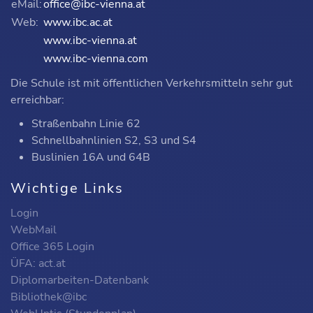
eMail:
office@ibc-vienna.at
Web:
www.ibc.ac.at
www.ibc-vienna.at
www.ibc-vienna.com
Die Schule ist mit öffentlichen Verkehrsmitteln sehr gut
erreichbar:
Straßenbahn Linie 62
Schnellbahnlinien S2, S3 und S4
Buslinien 16A und 64B
Wichtige Links
Login
WebMail
Office 365 Login
ÜFA: act.at
Diplomarbeiten-Datenbank
Bibliothek@ibc