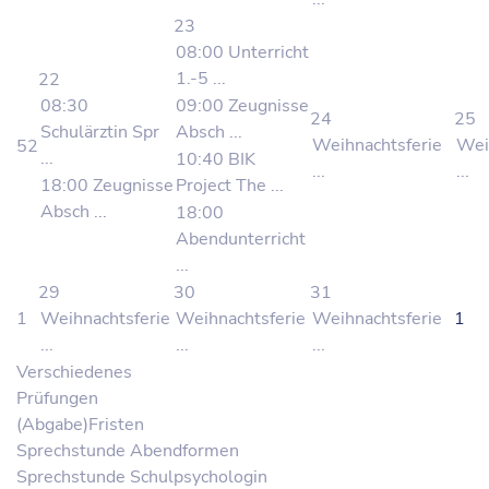
23
08:00 Unterricht
1.-5 ...
22
08:30
09:00 Zeugnisse
24
25
Schulärztin Spr
Absch ...
Weihnachtsferie
Wei
52
...
10:40 BIK
...
...
18:00 Zeugnisse
Project The ...
Absch ...
18:00
Abendunterricht
...
29
30
31
1
Weihnachtsferie
Weihnachtsferie
Weihnachtsferie
1
...
...
...
Verschiedenes
Prüfungen
(Abgabe)Fristen
Sprechstunde Abendformen
Sprechstunde Schulpsychologin