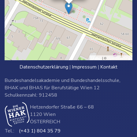
Leaflet
| ©
OpenStreetMap
Datenschutzerklärung
|
Impressum
|
Kontakt
Bundeshandelsakademie und Bundeshandelsschule,
BHAK und BHAS für Berufstätige Wien 12
Schulkennzahl: 912458
Hetzendorfer Straße 66 – 68
1120 Wien
ÖSTERREICH
Tel.:
(+43 1) 804 35 79