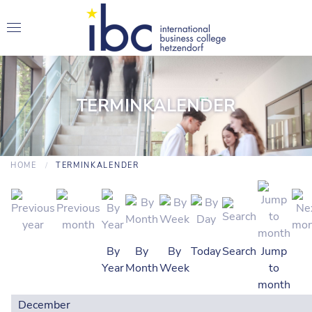
TERMINKALENDER
HOME
TERMINKALENDER
By
By
By
Today
Search
Jump
Year
Month
Week
to
month