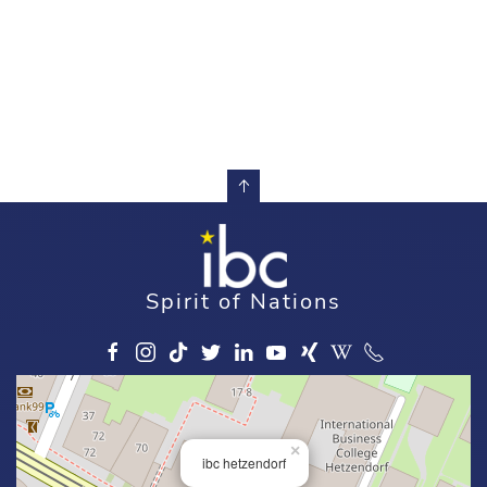
Spirit of Nations
×
ibc hetzendorf