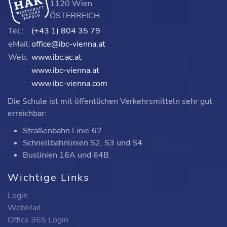
1120 Wien
ÖSTERREICH
Tel.:
(+43 1) 804 35 79
eMail:
office@ibc-vienna.at
Web:
www.ibc.ac.at
www.ibc-vienna.at
www.ibc-vienna.com
Die Schule ist mit öffentlichen Verkehrsmitteln sehr gut
erreichbar:
Straßenbahn Linie 62
Schnellbahnlinien S2, S3 und S4
Buslinien 16A und 64B
Wichtige Links
Login
WebMail
Office 365 Login