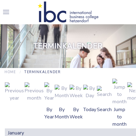
TERMINKALENDER
HOME
TERMINKALENDER
By
By
By
Today
Search
Jump
Year
Month
Week
to
month