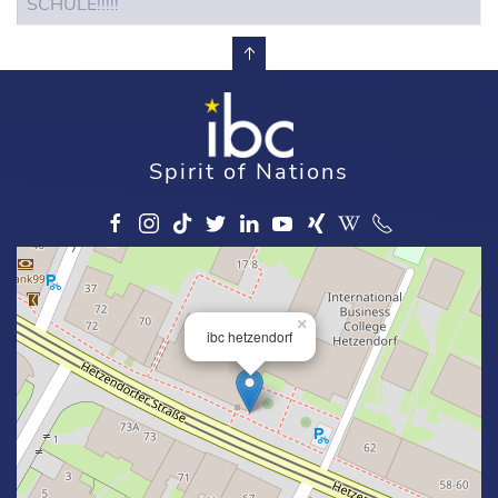
SCHULE!!!!!
Spirit of Nations
×
ibc hetzendorf