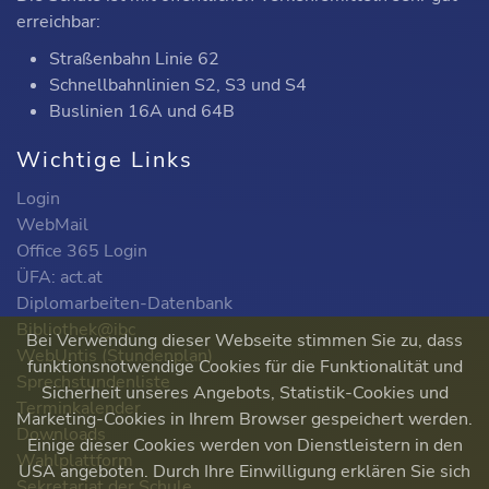
erreichbar:
Straßenbahn Linie 62
Schnellbahnlinien S2, S3 und S4
Buslinien 16A und 64B
Wichtige Links
Login
WebMail
Office 365 Login
ÜFA: act.at
Diplomarbeiten-Datenbank
Bibliothek@ibc
Bei Verwendung dieser Webseite stimmen Sie zu, dass
WebUntis (Stundenplan)
funktionsnotwendige Cookies für die Funktionalität und
Sprechstundenliste
Sicherheit unseres Angebots, Statistik-Cookies und
Terminkalender
Marketing-Cookies in Ihrem Browser gespeichert werden.
Downloads
Einige dieser Cookies werden von Dienstleistern in den
Wahlplattform
USA angeboten. Durch Ihre Einwilligung erklären Sie sich
Sekretariat der Schule