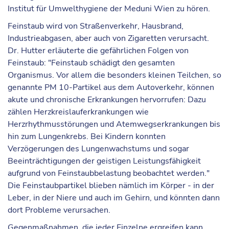
Institut für Umwelthygiene der Meduni Wien zu hören.
Feinstaub wird von Straßenverkehr, Hausbrand,
Industrieabgasen, aber auch von Zigaretten verursacht.
Dr. Hutter erläuterte die gefährlichen Folgen von
Feinstaub: "Feinstaub schädigt den gesamten
Organismus. Vor allem die besonders kleinen Teilchen, so
genannte PM 10-Partikel aus dem Autoverkehr, können
akute und chronische Erkrankungen hervorrufen: Dazu
zählen Herzkreislauferkrankungen wie
Herzrhythmusstörungen und Atemwegserkrankungen bis
hin zum Lungenkrebs. Bei Kindern konnten
Verzögerungen des Lungenwachstums und sogar
Beeinträchtigungen der geistigen Leistungsfähigkeit
aufgrund von Feinstaubbelastung beobachtet werden."
Die Feinstaubpartikel blieben nämlich im Körper - in der
Leber, in der Niere und auch im Gehirn, und könnten dann
dort Probleme verursachen.
Gegenmaßnahmen, die jeder Einzelne ergreifen kann,