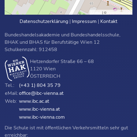
Leaflet
| ©
OpenStreetMap
Datenschutzerklärung
|
Impressum
|
Kontakt
Bundeshandelsakademie und Bundeshandelsschule,
BHAK und BHAS für Berufstätige Wien 12
Schulkennzahl: 912458
Hetzendorfer Straße 66 – 68
1120 Wien
ÖSTERREICH
Tel.:
(+43 1) 804 35 79
eMail:
office@ibc-vienna.at
Web:
www.ibc.ac.at
www.ibc-vienna.at
www.ibc-vienna.com
Die Schule ist mit öffentlichen Verkehrsmitteln sehr gut
erreichbar: