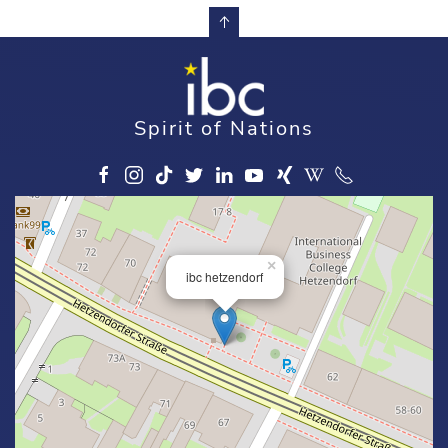
Spirit of Nations
×
ibc hetzendorf