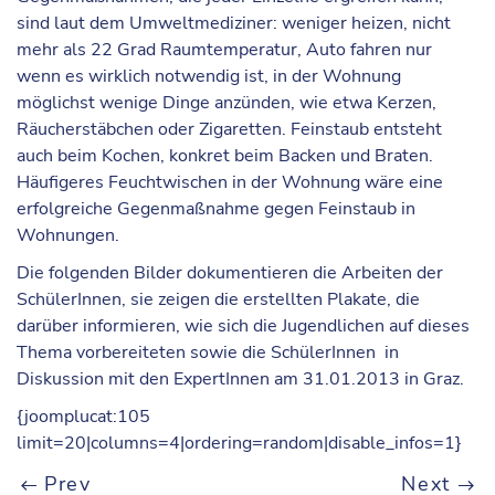
sind laut dem Umweltmediziner: weniger heizen, nicht
mehr als 22 Grad Raumtemperatur, Auto fahren nur
wenn es wirklich notwendig ist, in der Wohnung
möglichst wenige Dinge anzünden, wie etwa Kerzen,
Räucherstäbchen oder Zigaretten. Feinstaub entsteht
auch beim Kochen, konkret beim Backen und Braten.
Häufigeres Feuchtwischen in der Wohnung wäre eine
erfolgreiche Gegenmaßnahme gegen Feinstaub in
Wohnungen.
Die folgenden Bilder dokumentieren die Arbeiten der
SchülerInnen, sie zeigen die erstellten Plakate, die
darüber informieren, wie sich die Jugendlichen auf dieses
Thema vorbereiteten sowie die SchülerInnen in
Diskussion mit den ExpertInnen am 31.01.2013 in Graz.
{joomplucat:105
limit=20|columns=4|ordering=random|disable_infos=1}
Prev
Next