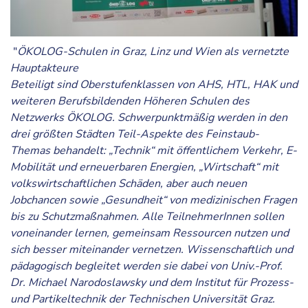
"
ÖKOLOG-Schulen in Graz, Linz und Wien als vernetzte
Hauptakteure
Beteiligt sind Oberstufenklassen von AHS, HTL, HAK und
weiteren Berufsbildenden Höheren Schulen des
Netzwerks ÖKOLOG. Schwerpunktmäßig werden in den
drei größten Städten Teil-Aspekte des Feinstaub-
Themas behandelt: „Technik“ mit öffentlichem Verkehr, E-
Mobilität und erneuerbaren Energien, „Wirtschaft“ mit
volkswirtschaftlichen Schäden, aber auch neuen
Jobchancen sowie „Gesundheit“ von medizinischen Fragen
bis zu Schutzmaßnahmen. Alle TeilnehmerInnen sollen
voneinander lernen, gemeinsam Ressourcen nutzen und
sich besser miteinander vernetzen. Wissenschaftlich und
pädagogisch begleitet werden sie dabei von Univ.-Prof.
Dr. Michael Narodoslawsky und dem Institut für Prozess-
und Partikeltechnik der Technischen Universität Graz.