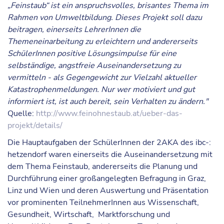
„Feinstaub“ ist ein anspruchsvolles, brisantes Thema im
Rahmen von Umweltbildung. Dieses Projekt soll dazu
beitragen, einerseits LehrerInnen die
Themeneinarbeitung zu erleichtern und andererseits
SchülerInnen positive Lösungsimpulse für eine
selbständige, angstfreie Auseinandersetzung zu
vermitteln - als Gegengewicht zur Vielzahl aktueller
Katastrophenmeldungen. Nur wer motiviert und gut
informiert ist, ist auch bereit, sein Verhalten zu ändern."
Quelle:
http://www.feinohnestaub.at/ueber-das-
projekt/details/
Die Hauptaufgaben der SchülerInnen der 2AKA des ibc-:
hetzendorf waren einerseits die Auseinandersetzung mit
dem Thema Feinstaub, andererseits die Planung und
Durchführung einer großangelegten Befragung in Graz,
Linz und Wien und deren Auswertung und Präsentation
vor prominenten TeilnehmerInnen aus Wissenschaft,
Gesundheit, Wirtschaft, Marktforschung und