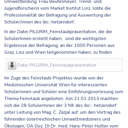
Umweltbildung. Frau Beutelmeyer, Trend- und
Jugendforscherin vom Market Institut Linz, lobte die
Professionalität der Befragung und Auswertung der
Schüler/innen des ibc:-hetzendorf.
In der Datei PILGRIM_Feinstaubpräsentation, die die
SchülerInnen erstellt haben, sind die wichtigsten
Ergebnisse der Befragung, an der 1000 Personen aus
Graz, Linz und Wien teilgenommen haben, zu finden.
Datei PILGRIM_Feinstaubpräsentation
Im Zuge des Feinstaub-Projektes wurde von der
Medizinischen Universität Wien für interessierten
Schülerinnen und Schüler eine Einführungsvorlesung zum
Thema Feinstaub angeboten. Am 21.01.2013 machten
sich die 28 SchülerInnen der 3 NK des ibc-: hetzendorf
unter Leitung von Mag. C. Zazjal auf, um den Vortrag des
führenden österreichischen Umweltmediziners und
Ökologen, OA Doz. DI Dr. med. Hans-Peter Hutter vom