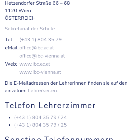
Hetzendorfer Straße 66 – 68
1120 Wien
ÖSTERREICH
Sekretariat der Schule
Tel.:
(+43 1) 804 35 79
eMail:
office@ibc.ac.at
office@ibc-vienna.at
Web:
www.ibc.ac.at
www.ibc-vienna.at
Die E-Mailadressen der LehrerInnen finden sie auf den
einzelnen
Lehrerseiten
.
Telefon Lehrerzimmer
(+43 1) 804 35 79 / 24
(+43 1) 804 35 79 / 25