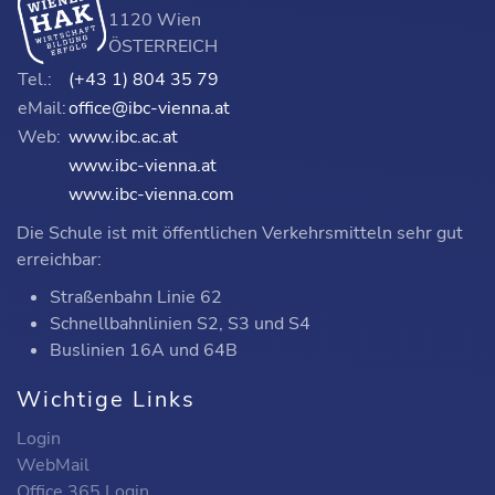
1120 Wien
ÖSTERREICH
Tel.:
(+43 1) 804 35 79
eMail:
office@ibc-vienna.at
Web:
www.ibc.ac.at
www.ibc-vienna.at
www.ibc-vienna.com
Die Schule ist mit öffentlichen Verkehrsmitteln sehr gut
erreichbar:
Straßenbahn Linie 62
Schnellbahnlinien S2, S3 und S4
Buslinien 16A und 64B
Wichtige Links
Login
WebMail
Office 365 Login