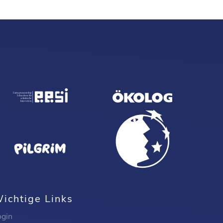
ichtige Links
ogin