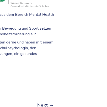
 aus dem Bereich Mental Health
ür Bewegung und Sport setzen
ndheitsförderung auf.
ützen gerne und haben mit einem
Schulpsychologin, den
zungen, ein gesundes
Next