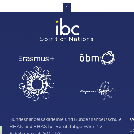
Spirit of Nations
W
Bundeshandelsakademie und Bundeshandelsschule,
BHAK und BHAS für Berufstätige Wien 12
L
Schulkennzahl: 912458