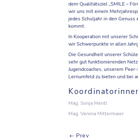
dem Qualitätsziel „
SMILE – Förd
wir uns mit einem Mehrjahrespl
jedes Schuljahr in den Genuss
kommt.
In Kooperation mit unserer Sc
wir Schwerpunkte in allen Jahr
Die Gesundheit unserer Schüler
sehr gut funktionierenden Netz
Jugendcoaches, unserem Peer-
Lernumfeld zu bieten und bei a
Koordinatorinne
Mag. Sonja Mentl
Mag. Verena Mittermaier
Prev