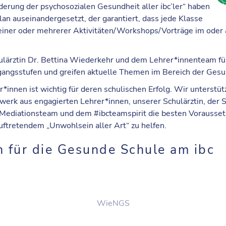
erung der psychosozialen Gesundheit aller ibc’ler
“ haben
an auseinandergesetzt, der garantiert, dass jede Klasse
 einer oder mehrerer Aktivitäten/Workshops/Vorträge im oder
hulärztin Dr. Bettina Wiederkehr und dem Lehrer*innenteam f
gangsstufen und greifen aktuelle Themen im Bereich der Gesu
*innen ist wichtig für deren schulischen Erfolg. Wir unterst
werk aus engagierten Lehrer*innen, unserer Schulärztin, der 
Mediationsteam und dem #ibcteamspirit die besten Vorausset
uftretendem „Unwohlsein aller Art“ zu helfen.
n für die Gesunde Schule am ibc
WieNGS