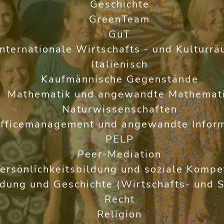
Geschichte
GreenTeam
GuT
Internationale Wirtschafts - und Kulturr
Italienisch
Kaufmännische Gegenstände
Mathematik und angewandte Mathemat
Naturwissenschaften
fficemanagement und angewandte Inform
PELP
Peer-Mediation
ersönlichkeitsbildung und soziale Kompe
ldung und Geschichte (Wirtschafts- und S
Recht
Religion