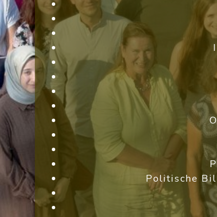
O
P
Politische Bi