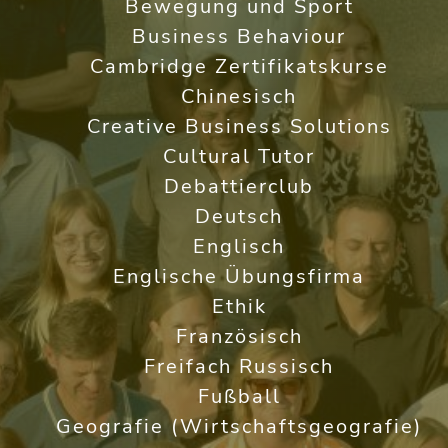
Bewegung und Sport
Business Behaviour
Cambridge Zertifikatskurse
Chinesisch
Creative Business Solutions
Cultural Tutor
Debattierclub
Deutsch
Englisch
Englische Übungsfirma
Ethik
Französisch
Freifach Russisch
Fußball
Geografie (Wirtschaftsgeografie)