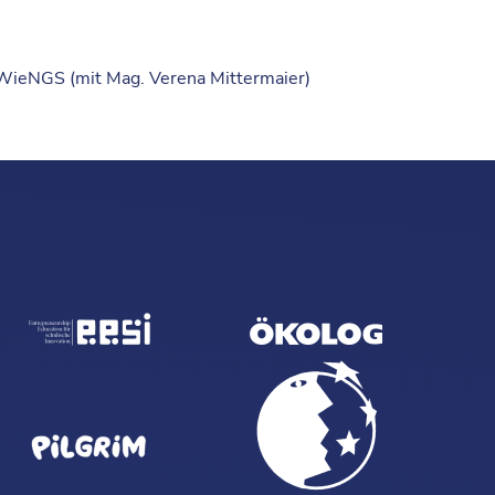
 WieNGS (mit Mag. Verena Mittermaier)