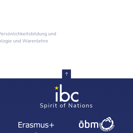
Persönlichkeitsbildung und
ologie und Warenlehre
Spirit of Nations