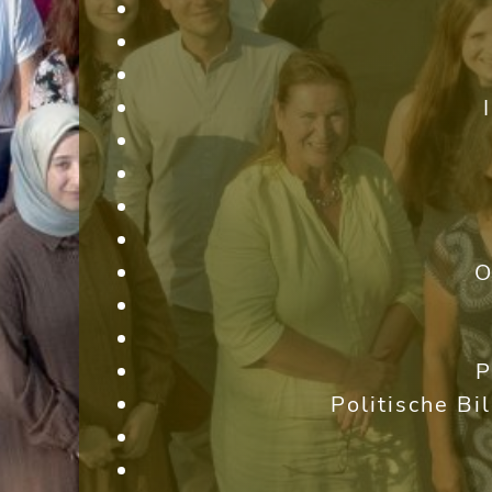
O
P
Politische Bi