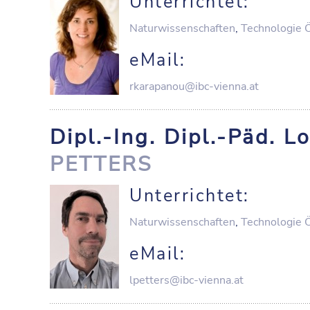
Unterrichtet:
Naturwissenschaften
,
Technologie 
eMail:
rkarapanou@ibc-vienna.at
Dipl.-Ing. Dipl.-Päd. L
PETTERS
Unterrichtet:
Naturwissenschaften
,
Technologie 
eMail:
lpetters@ibc-vienna.at