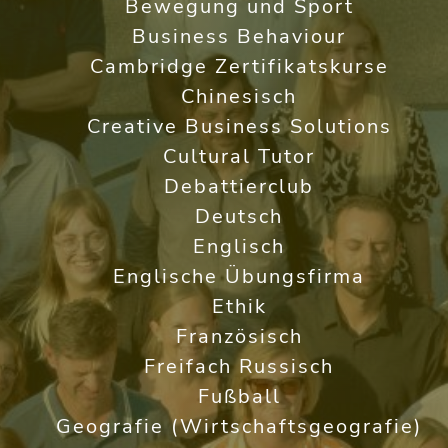
Bewegung und Sport
Business Behaviour
Cambridge Zertifikatskurse
Chinesisch
Creative Business Solutions
Cultural Tutor
Debattierclub
Deutsch
Englisch
Englische Übungsfirma
Ethik
Französisch
Freifach Russisch
Fußball
Geografie (Wirtschaftsgeografie)