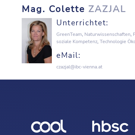
Mag. Colette
ZAZJAL
Unterrichtet:
GreenTeam
,
Naturwissenschaften
,
soziale Kompetenz
,
Technologie Ök
eMail:
czazjal@ibc-vienna.at