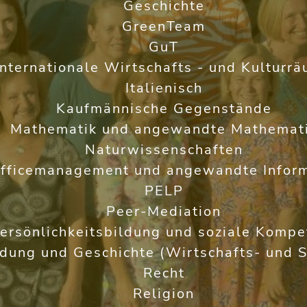
Geschichte
GreenTeam
GuT
Internationale Wirtschafts - und Kulturr
Italienisch
Kaufmännische Gegenstände
Mathematik und angewandte Mathemat
Naturwissenschaften
fficemanagement und angewandte Inform
PELP
Peer-Mediation
ersönlichkeitsbildung und soziale Kompe
ldung und Geschichte (Wirtschafts- und S
Recht
Religion