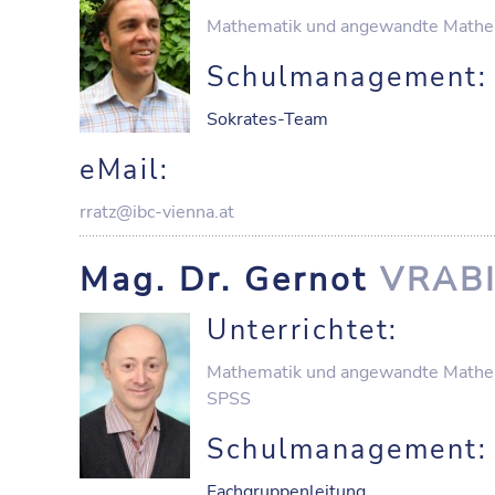
Mathematik und angewandte Mathe
Schulmanagement:
Sokrates-Team
eMail:
rratz@ibc-vienna.at
Mag. Dr. Gernot
VRAB
Unterrichtet:
Mathematik und angewandte Mathe
SPSS
Schulmanagement:
Fachgruppenleitung