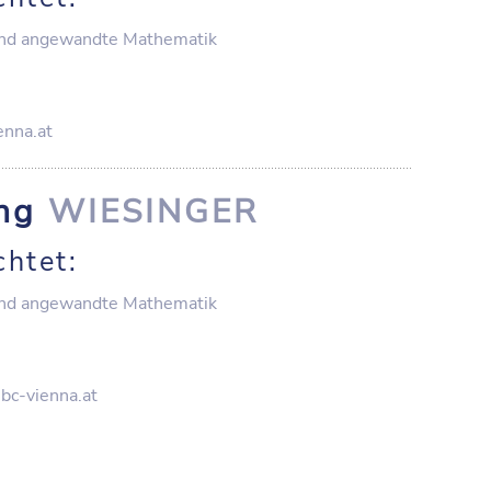
nd angewandte Mathematik
nna.at
ang
WIESINGER
chtet:
nd angewandte Mathematik
bc-vienna.at