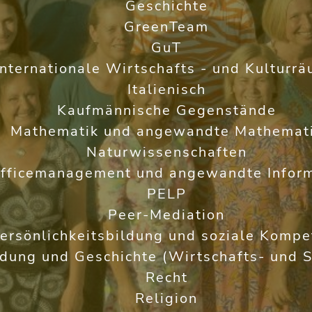
Geschichte
GreenTeam
GuT
Internationale Wirtschafts - und Kulturr
Italienisch
Kaufmännische Gegenstände
Mathematik und angewandte Mathemat
Naturwissenschaften
fficemanagement und angewandte Inform
PELP
Peer-Mediation
ersönlichkeitsbildung und soziale Kompe
ldung und Geschichte (Wirtschafts- und S
Recht
Religion