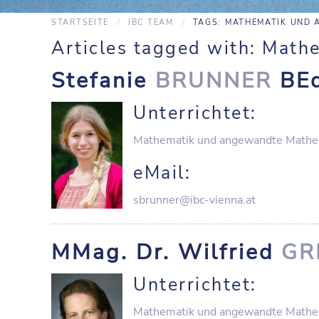
STARTSEITE
IBC TEAM
TAGS: MATHEMATIK UND
Articles tagged with: Mat
Stefanie
BRUNNER
BEd
Unterrichtet:
Mathematik und angewandte Mathe
eMail:
sbrunner@ibc-vienna.at
MMag. Dr. Wilfried
GR
Unterrichtet:
Mathematik und angewandte Mathe