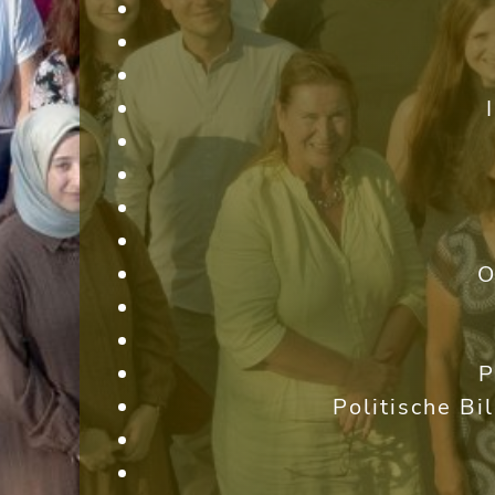
O
P
Politische Bi