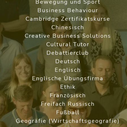
Bewegung und Sport
Business Behaviour
Cambridge Zertifikatskurse
Chinesisch
Creative Business Solutions
Cultural Tutor
Debattierclub
Deutsch
Englisch
Englische Übungsfirma
Ethik
Französisch
Freifach Russisch
Fußball
Geografie (Wirtschaftsgeografie)