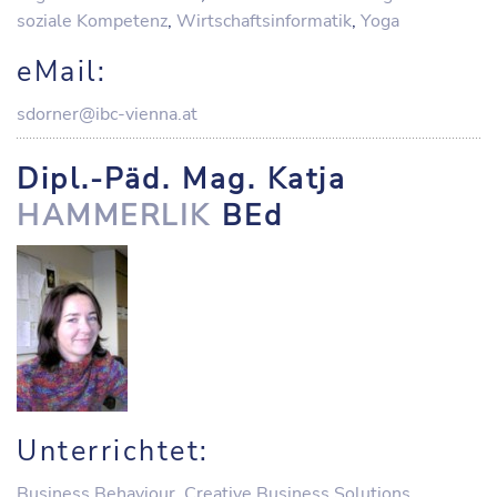
soziale Kompetenz
,
Wirtschaftsinformatik
,
Yoga
eMail:
sdorner@ibc-vienna.at
Dipl.-Päd. Mag. Katja
HAMMERLIK
BEd
Unterrichtet:
Business Behaviour
,
Creative Business Solutions
,