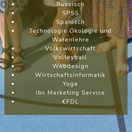
Russisch
SPSS
Spanisch
Technologie Ökologie und
Warenlehre
Volkswirtschaft
Volleyball
Webdesign
Wirtschaftsinformatik
Yoga
ibc Marketing Service
€FDL