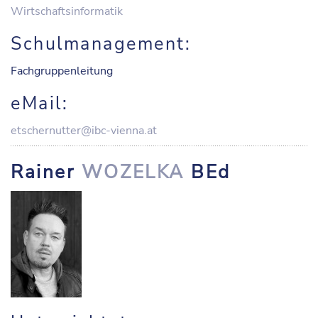
Wirtschaftsinformatik
Schulmanagement:
Fachgruppenleitung
eMail:
etschernutter@ibc-vienna.at
Rainer
WOZELKA
BEd