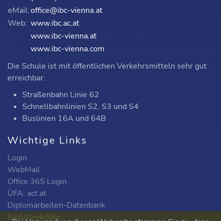
eMail:
office@ibc-vienna.at
Web:
www.ibc.ac.at
www.ibc-vienna.at
www.ibc-vienna.com
Die Schule ist mit öffentlichen Verkehrsmitteln sehr gut
erreichbar:
Straßenbahn Linie 62
Schnellbahnlinien S2, S3 und S4
Buslinien 16A und 64B
Wichtige Links
Login
WebMail
Office 365 Login
ÜFA: act.at
Diplomarbeiten-Datenbank
Bibliothek@ibc