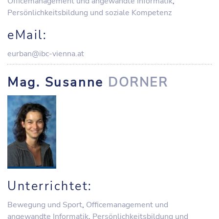
Officemanagement und angewandte Informatik
,
Persönlichkeitsbildung und soziale Kompetenz
eMail:
eurban@ibc-vienna.at
Mag. Susanne
DORNER
Unterrichtet:
Bewegung und Sport
,
Officemanagement und
angewandte Informatik
,
Persönlichkeitsbildung und