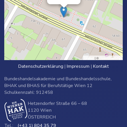
Leaflet
| ©
OpenStreetMap
Datenschutzerklärung
|
Impressum
|
Kontakt
Bundeshandelsakademie und Bundeshandelsschule,
BHAK und BHAS für Berufstätige Wien 12
Schulkennzahl: 912458
Hetzendorfer Straße 66 – 68
1120 Wien
ÖSTERREICH
Tel.:
(+43 1) 804 35 79