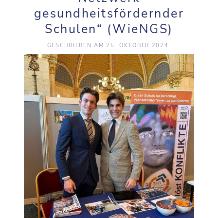
gesundheitsfördernder
Schulen“ (WieNGS)
GESCHRIEBEN AM
25. OKTOBER 2024
.