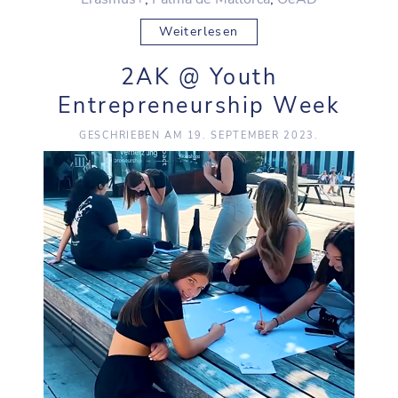
Weiterlesen
2AK @ Youth
Entrepreneurship Week
GESCHRIEBEN AM
19. SEPTEMBER 2023
.