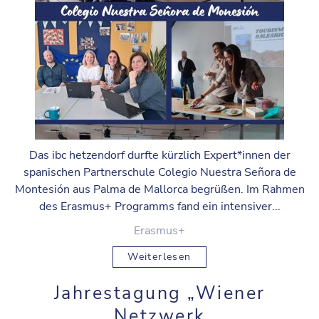
Das ibc hetzendorf durfte kürzlich Expert*innen der
spanischen Partnerschule Colegio Nuestra Señora de
Montesión aus Palma de Mallorca begrüßen. Im Rahmen
des Erasmus+ Programms fand ein intensiver...
Erasmus+
Weiterlesen
Jahrestagung „Wiener
Netzwerk