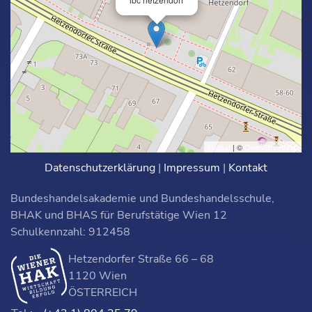
Leaflet
| ©
OpenStreetMap
Datenschutzerklärung
|
Impressum
|
Kontakt
Bundeshandelsakademie und Bundeshandelsschule,
BHAK und BHAS für Berufstätige Wien 12
Schulkennzahl: 912458
Hetzendorfer Straße 66 – 68
1120 Wien
ÖSTERREICH