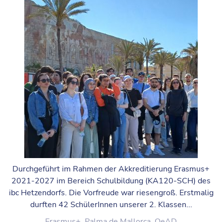
Durchgeführt im Rahmen der Akkreditierung Erasmus+
2021-2027 im Bereich Schulbildung (KA120-SCH) des
ibc Hetzendorfs. Die Vorfreude war riesengroß. Erstmalig
durften 42 SchülerInnen unserer 2. Klassen...
Erasmus+
,
Palma de Mallorca
,
OeAD