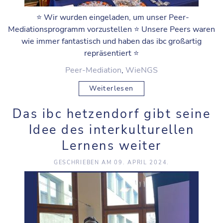
⭐️ Wir wurden eingeladen, um unser Peer-
Mediationsprogramm vorzustellen ⭐️ Unsere Peers waren
wie immer fantastisch und haben das ibc großartig
repräsentiert ⭐️
Peer-Mediation
,
WieNGS
Weiterlesen
Das ibc hetzendorf gibt seine
Idee des interkulturellen
Lernens weiter
GESCHRIEBEN AM
09. APRIL 2024
.