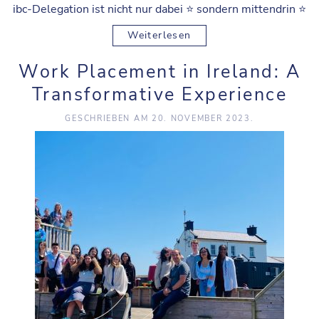
ibc-Delegation ist nicht nur dabei ⭐️ sondern mittendrin ⭐️
Weiterlesen
Work Placement in Ireland: A
Transformative Experience
GESCHRIEBEN AM
20. NOVEMBER 2023
.