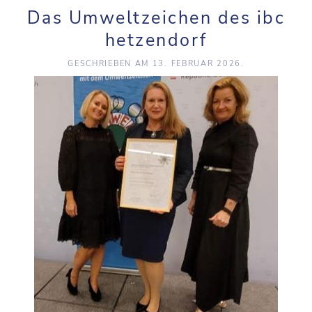
Das Umweltzeichen des ibc
hetzendorf
GESCHRIEBEN AM
13. FEBRUAR 2026
.