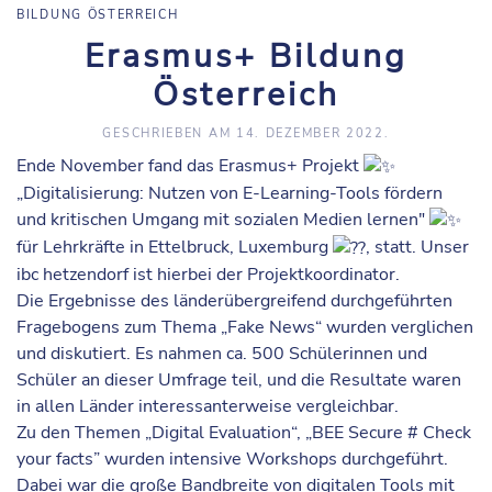
BILDUNG ÖSTERREICH
Erasmus+ Bildung
Österreich
GESCHRIEBEN AM
14. DEZEMBER 2022
.
Ende November fand das Erasmus+ Projekt
„Digitalisierung: Nutzen von E-Learning-Tools fördern
und kritischen Umgang mit sozialen Medien lernen"
für Lehrkräfte in Ettelbruck, Luxemburg
, statt. Unser
ibc hetzendorf ist hierbei der Projektkoordinator.
Die Ergebnisse des länderübergreifend durchgeführten
Fragebogens zum Thema „Fake News“ wurden verglichen
und diskutiert. Es nahmen ca. 500 Schülerinnen und
Schüler an dieser Umfrage teil, und die Resultate waren
in allen Länder interessanterweise vergleichbar.
Zu den Themen „Digital Evaluation“, „BEE Secure # Check
your facts” wurden intensive Workshops durchgeführt.
Dabei war die große Bandbreite von digitalen Tools mit