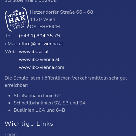
Schulkennzahl: 912458
Hetzendorfer Straße 66 – 68
1120 Wien
ÖSTERREICH
Tel.:
(+43 1) 804 35 79
eMail:
office@ibc-vienna.at
Web:
www.ibc.ac.at
www.ibc-vienna.at
www.ibc-vienna.com
Die Schule ist mit öffentlichen Verkehrsmitteln sehr gut
erreichbar:
Straßenbahn Linie 62
Schnellbahnlinien S2, S3 und S4
Buslinien 16A und 64B
Wichtige Links
Login