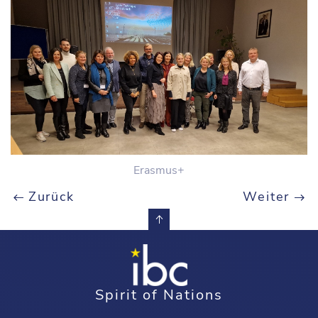
Erasmus+
Zurück
Weiter
Spirit of Nations