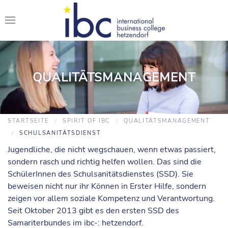
QUALITÄTSMANAGEMENT
STARTSEITE
SPIRIT OF IBC
QUALITÄTSMANAGEMENT
SCHULSANITÄTSDIENST
Jugendliche, die nicht wegschauen, wenn etwas passiert,
sondern rasch und richtig helfen wollen. Das sind die
SchülerInnen des
Schulsanitätsdienstes (SSD)
. Sie
beweisen nicht nur ihr Können in Erster Hilfe, sondern
zeigen vor allem soziale Kompetenz und Verantwortung.
Seit Oktober 2013 gibt es den ersten SSD des
Samariterbundes im ibc-: hetzendorf.