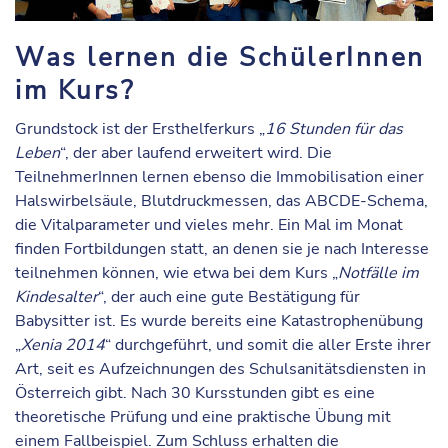
Was lernen die SchülerInnen
im Kurs?
Grundstock ist der Ersthelferkurs „
16 Stunden für das
Leben
“, der aber laufend erweitert wird. Die
TeilnehmerInnen lernen ebenso die Immobilisation einer
Halswirbelsäule, Blutdruckmessen, das ABCDE-Schema,
die Vitalparameter und vieles mehr. Ein Mal im Monat
finden Fortbildungen statt, an denen sie je nach Interesse
teilnehmen können, wie etwa bei dem Kurs „
Notfälle im
Kindesalter
“, der auch eine gute Bestätigung für
Babysitter ist. Es wurde bereits eine Katastrophenübung
„
Xenia 2014
“ durchgeführt, und somit die aller Erste ihrer
Art, seit es Aufzeichnungen des Schulsanitätsdiensten in
Österreich gibt. Nach 30 Kursstunden gibt es eine
theoretische Prüfung und eine praktische Übung mit
einem Fallbeispiel. Zum Schluss erhalten die