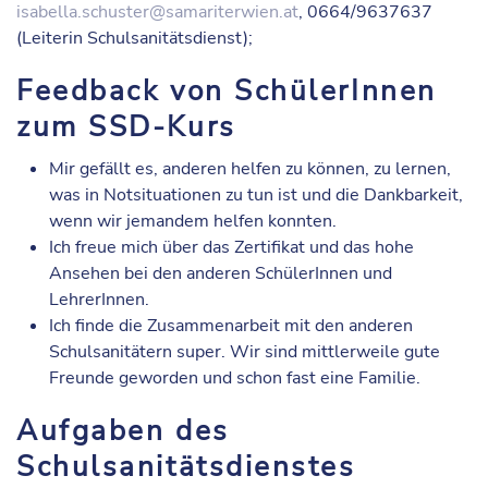
isabella.schuster@samariterwien.at
, 0664/9637637
(Leiterin Schulsanitätsdienst);
Feedback von SchülerInnen
zum SSD-Kurs
Mir gefällt es, anderen helfen zu können, zu lernen,
was in Notsituationen zu tun ist und die Dankbarkeit,
wenn wir jemandem helfen konnten.
Ich freue mich über das Zertifikat und das hohe
Ansehen bei den anderen SchülerInnen und
LehrerInnen.
Ich finde die Zusammenarbeit mit den anderen
Schulsanitätern super. Wir sind mittlerweile gute
Freunde geworden und schon fast eine Familie.
Aufgaben des
Schulsanitätsdienstes