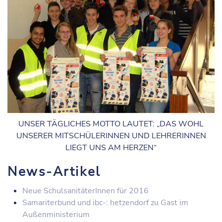
UNSER TÄGLICHES MOTTO LAUTET: „DAS WOHL
UNSERER MITSCHÜLERINNEN UND LEHRERINNEN
LIEGT UNS AM HERZEN“
News-Artikel
Neue SchulsanitäterInnen für 2016
Samariterbund und ibc-: hetzendorf zu Gast im
Außenministerium