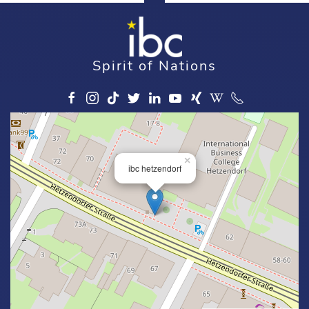
Spirit of Nations
×
ibc hetzendorf