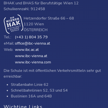
BHAK und BHAS für Berufstätige Wien 12
Schulkennzahl: 912458
Hetzendorfer Straße 66 – 68
1120 Wien
ÖSTERREICH
Tel.:
(+43 1) 804 35 79
eMail:
office@ibc-vienna.at
Web:
www.ibc.ac.at
www.ibc-vienna.at
www.ibc-vienna.com
Die Schule ist mit öffentlichen Verkehrsmitteln sehr gut
erreichbar:
Straßenbahn Linie 62
Schnellbahnlinien S2, S3 und S4
Buslinien 16A und 64B
Wichtige Links