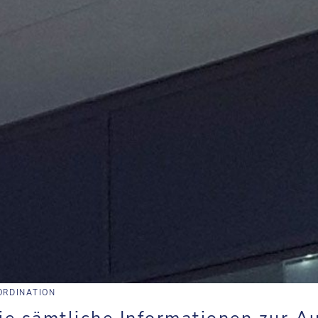
ORDINATION