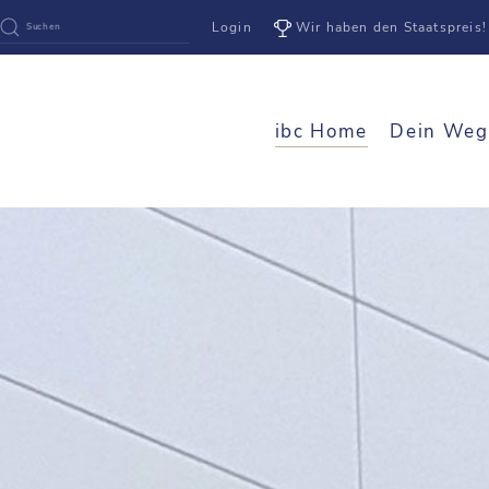
Login
Wir haben den Staatspreis!
ibc Home
Dein Weg