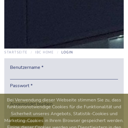
STARTSEITE
IBC HOME
LOGIN
Benutzername
*
Passwort
*
Bei Verwendung dieser Webseite stimmen Sie zu, dass
Angemeldet bleiben
funktionsnotwendige Cookies für die Funktionalität und
Sicherheit unseres Angebots, Statistik-Cookies und
Marketing-Cookies in Ihrem Browser gespeichert werden.
Anmelden
Einige dieser Cookies werden von Dienstleistern in den