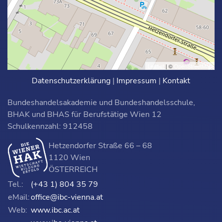
Leaflet
| ©
OpenStreetMap
Datenschutzerklärung
|
Impressum
|
Kontakt
Bundeshandelsakademie und Bundeshandelsschule,
BHAK und BHAS für Berufstätige Wien 12
Schulkennzahl: 912458
Hetzendorfer Straße 66 – 68
1120 Wien
ÖSTERREICH
Tel.:
(+43 1) 804 35 79
eMail:
office@ibc-vienna.at
Web:
www.ibc.ac.at