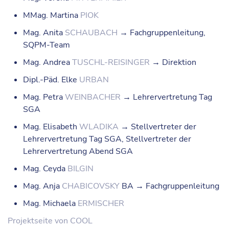
MMag. Martina
PIOK
Mag. Anita
SCHAUBACH
→ Fachgruppenleitung,
SQPM-Team
Mag. Andrea
TUSCHL-REISINGER
→ Direktion
Dipl.-Päd. Elke
URBAN
Mag. Petra
WEINBACHER
→ Lehrervertretung Tag
SGA
Mag. Elisabeth
WLADIKA
→ Stellvertreter der
Lehrervertretung Tag SGA, Stellvertreter der
Lehrervertretung Abend SGA
Mag. Ceyda
BILGIN
Mag. Anja
CHABICOVSKY
BA → Fachgruppenleitung
Mag. Michaela
ERMISCHER
Projektseite von COOL