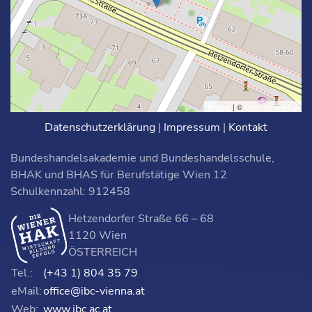
Leaflet
| ©
OpenStreetMap
Datenschutzerklärung
|
Impressum
|
Kontakt
Bundeshandelsakademie und Bundeshandelsschule,
BHAK und BHAS für Berufstätige Wien 12
Schulkennzahl: 912458
Hetzendorfer Straße 66 – 68
1120 Wien
ÖSTERREICH
Tel.:
(+43 1) 804 35 79
eMail:
office@ibc-vienna.at
Web:
www.ibc.ac.at