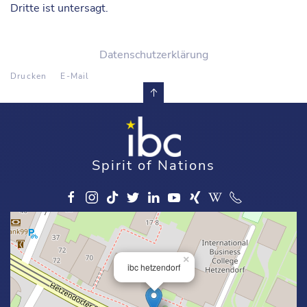
Dritte ist untersagt.
Datenschutzerklärung
Drucken
E-Mail
Spirit of Nations
×
ibc hetzendorf