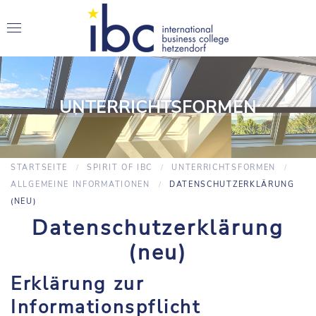
UNTERRICHTSFORMEN
STARTSEITE
SPIRIT OF IBC
UNTERRICHTSFORMEN
ALLGEMEINE INFORMATIONEN
DATENSCHUTZERKLÄRUNG
(NEU)
Datenschutzerklärung
(neu)
Erklärung zur
Informationspflicht