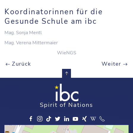
Koordinatorinnen für die
Gesunde Schule am ibc
Mag. Sonja Mentl
Mag. Verena Mittermaier
WieNGS
Zurück
Weiter
Spirit of Nations