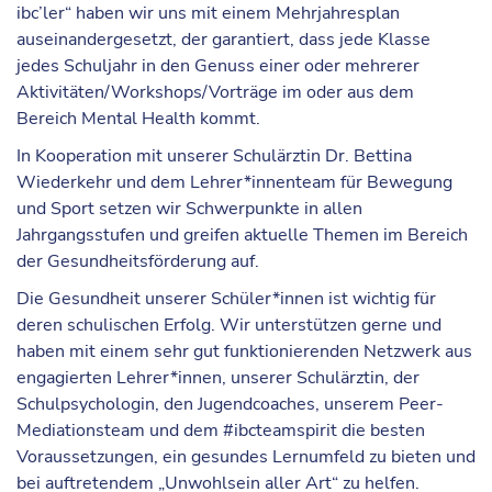
ibc’ler
“ haben wir uns mit einem Mehrjahresplan
auseinandergesetzt, der garantiert, dass jede Klasse
jedes Schuljahr in den Genuss einer oder mehrerer
Aktivitäten/Workshops/Vorträge im oder aus dem
Bereich Mental Health kommt.
In Kooperation mit unserer Schulärztin Dr. Bettina
Wiederkehr und dem Lehrer*innenteam für Bewegung
und Sport setzen wir Schwerpunkte in allen
Jahrgangsstufen und greifen aktuelle Themen im Bereich
der Gesundheitsförderung auf.
Die Gesundheit unserer Schüler*innen ist wichtig für
deren schulischen Erfolg. Wir unterstützen gerne und
haben mit einem sehr gut funktionierenden Netzwerk aus
engagierten Lehrer*innen, unserer Schulärztin, der
Schulpsychologin, den Jugendcoaches, unserem Peer-
Mediationsteam und dem #ibcteamspirit die besten
Voraussetzungen, ein gesundes Lernumfeld zu bieten und
bei auftretendem „Unwohlsein aller Art“ zu helfen.