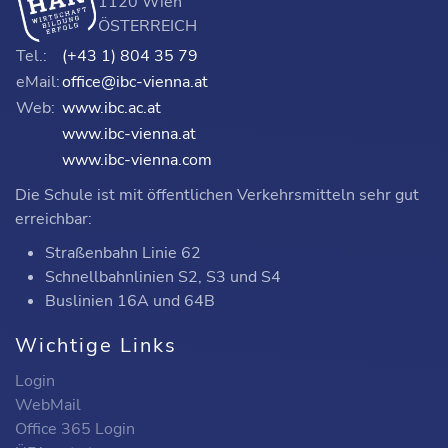
1120 Wien
ÖSTERREICH
Tel.:
(+43 1) 804 35 79
eMail:
office@ibc-vienna.at
Web:
www.ibc.ac.at
www.ibc-vienna.at
www.ibc-vienna.com
Die Schule ist mit öffentlichen Verkehrsmitteln sehr gut
erreichbar:
Straßenbahn Linie 62
Schnellbahnlinien S2, S3 und S4
Buslinien 16A und 64B
Wichtige Links
Login
WebMail
Office 365 Login