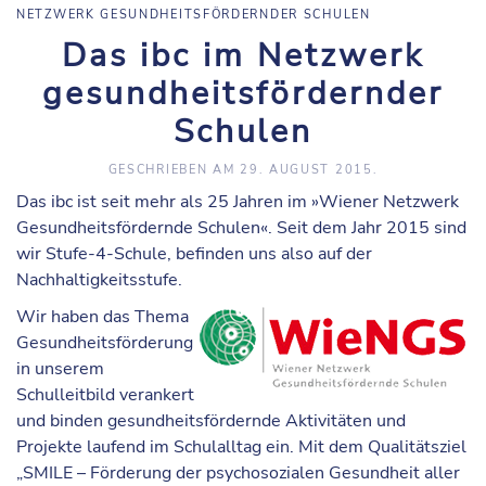
NETZWERK GESUNDHEITSFÖRDERNDER SCHULEN
Das ibc im Netzwerk
gesundheitsfördernder
Schulen
GESCHRIEBEN AM
29. AUGUST 2015
.
Das ibc ist seit mehr als 25 Jahren im »
Wiener Netzwerk
Gesundheitsfördernde Schulen
«. Seit dem Jahr 2015 sind
wir
Stufe-4-Schule
, befinden uns also auf der
Nachhaltigkeitsstufe
.
Wir haben das Thema
Gesundheitsförderung
in unserem
Schulleitbild verankert
und binden gesundheitsfördernde Aktivitäten und
Projekte laufend im Schulalltag ein. Mit dem Qualitätsziel
„
SMILE – Förderung der psychosozialen Gesundheit aller