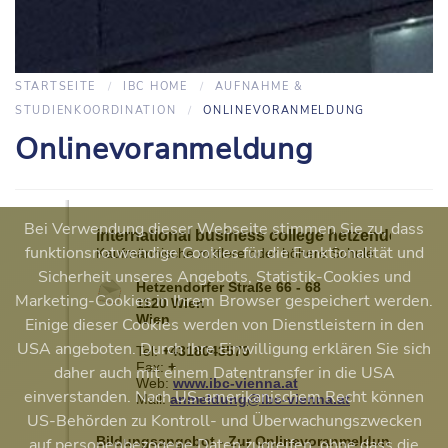
STARTSEITE
IBC HOME
AUFNAHME &
STUDIENKOORDINATION
ONLINEVORANMELDUNG
Onlinevoranmeldung
Bei Verwendung dieser Webseite stimmen Sie zu, dass
funktionsnotwendige Cookies für die Funktionalität und
Sicherheit unseres Angebots, Statistik-Cookies und
Marketing-Cookies in Ihrem Browser gespeichert werden.
Einige dieser Cookies werden von Dienstleistern in den
USA angeboten. Durch Ihre Einwilligung erklären Sie sich
daher auch mit einem Datentransfer in die USA
einverstanden. Nach US-amerikanischem Recht können
US-Behörden zu Kontroll- und Überwachungszwecken
auf personenbezogene Daten zugreifen, ohne dass die